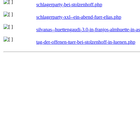
schlagerparty-bei-stolzenhoff.php
schlagerparty-xxl--ein-abend-fuer-elias.php
silvanas--huettengaudi-3.0-in-franjos-almhuette-in-
tag-der-offenen-tuer-bei-stolzenhoff-in-luenen.php