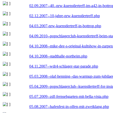
02.09.2007--40.-nrw-kuenstlertreff-im-a42-in-bottro
02.12.2007--10-jahre-nrw-kuenstlertreff.php
04.03.2007-nrw-kuenstlertreff-in-bottrop.php
04.09.2010--popschlagerclub-kuenstlertreff-beim-sta
04.10.2008--mike-dee-s-original-kultshow-in-zarpe
04.10.2008--stadthalle-northeim.php
04.11.2007--wdr4-schlager-star-parade.php
05.03.2008--olaf-henning--das-warmup-zum-jubila
05.04.2009--popschlagerclub--kuenstlertreff-for-insi
05.07.2009--zdf-fernsehgarten-mit-bella-vista.php
05.08.2007--hafenfest-in-olfen-mit-zweiklang.php