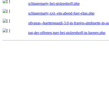
schlagerparty-bei-stolzenhoff.php
schlagerparty-xxl--ein-abend-fuer-elias.php
silvanas--huettengaudi-3.0-in-franjos-almhuette-in-
tag-der-offenen-tuer-bei-stolzenhoff-in-luenen.php