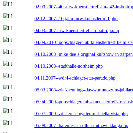
02.09.2007--40.-nrw-kuenstlertreff-im-a42-in-bottro
02.12.2007--10-jahre-nrw-kuenstlertreff.php
04.03.2007-nrw-kuenstlertreff-in-bottrop.php
04.09.2010--popschlagerclub-kuenstlertreff-beim-sta
04.10.2008--mike-dee-s-original-kultshow-in-zarpe
04.10.2008--stadthalle-northeim.php
04.11.2007--wdr4-schlager-star-parade.php
05.03.2008--olaf-henning--das-warmup-zum-jubila
05.04.2009--popschlagerclub--kuenstlertreff-for-insi
05.07.2009--zdf-fernsehgarten-mit-bella-vista.php
05.08.2007--hafenfest-in-olfen-mit-zweiklang.php