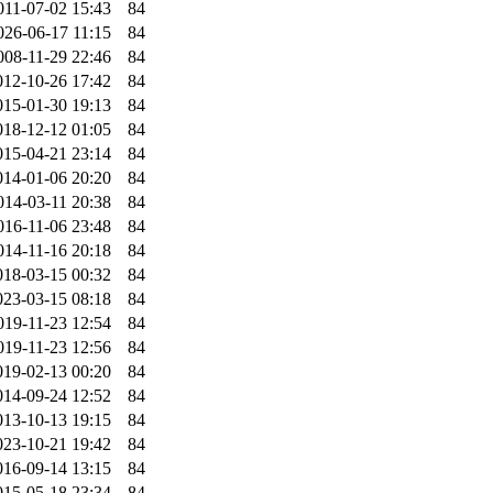
011-07-02 15:43
84
026-06-17 11:15
84
008-11-29 22:46
84
012-10-26 17:42
84
015-01-30 19:13
84
018-12-12 01:05
84
015-04-21 23:14
84
014-01-06 20:20
84
014-03-11 20:38
84
016-11-06 23:48
84
014-11-16 20:18
84
018-03-15 00:32
84
023-03-15 08:18
84
019-11-23 12:54
84
019-11-23 12:56
84
019-02-13 00:20
84
014-09-24 12:52
84
013-10-13 19:15
84
023-10-21 19:42
84
016-09-14 13:15
84
015-05-18 23:34
84