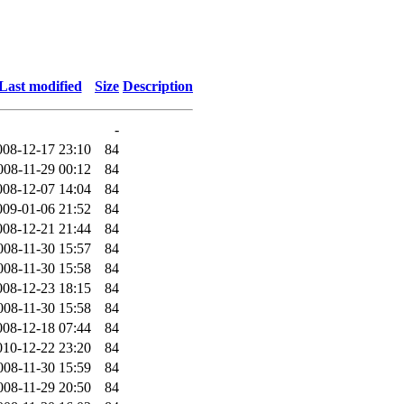
Last modified
Size
Description
-
008-12-17 23:10
84
008-11-29 00:12
84
008-12-07 14:04
84
009-01-06 21:52
84
008-12-21 21:44
84
008-11-30 15:57
84
008-11-30 15:58
84
008-12-23 18:15
84
008-11-30 15:58
84
008-12-18 07:44
84
010-12-22 23:20
84
008-11-30 15:59
84
008-11-29 20:50
84