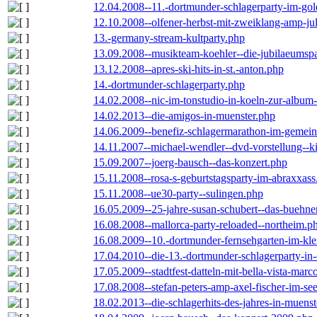
12.04.2008--11.-dortmunder-schlagerparty-im-gol
12.10.2008--olfener-herbst-mit-zweiklang-amp-jul
13.-germany-stream-kultparty.php
13.09.2008--musikteam-koehler--die-jubilaeumsp
13.12.2008--apres-ski-hits-in-st.-anton.php
14.-dortmunder-schlagerparty.php
14.02.2008--nic-im-tonstudio-in-koeln-zur-albu
14.02.2013--die-amigos-in-muenster.php
14.06.2009--benefiz-schlagermarathon-im-gemein
14.11.2007--michael-wendler--dvd-vorstellung--k
15.09.2007--joerg-bausch--das-konzert.php
15.11.2008--rosa-s-geburtstagsparty-im-abraxxass
15.11.2008--ue30-party--sulingen.php
16.05.2009--25-jahre-susan-schubert--das-buehn
16.08.2008--mallorca-party-reloaded--northeim.p
16.08.2009--10.-dortmunder-fernsehgarten-im-kle
17.04.2010--die-13.-dortmunder-schlagerparty-in-
17.05.2009--stadtfest-datteln-mit-bella-vista-marc
17.08.2008--stefan-peters-amp-axel-fischer-im-se
18.02.2013--die-schlagerhits-des-jahres-in-muenst