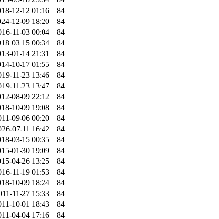
018-12-12 01:16
84
024-12-09 18:20
84
016-11-03 00:04
84
018-03-15 00:34
84
013-01-14 21:31
84
014-10-17 01:55
84
019-11-23 13:46
84
019-11-23 13:47
84
012-08-09 22:12
84
018-10-09 19:08
84
011-09-06 00:20
84
026-07-11 16:42
84
018-03-15 00:35
84
015-01-30 19:09
84
015-04-26 13:25
84
016-11-19 01:53
84
018-10-09 18:24
84
011-11-27 15:33
84
011-10-01 18:43
84
011-04-04 17:16
84