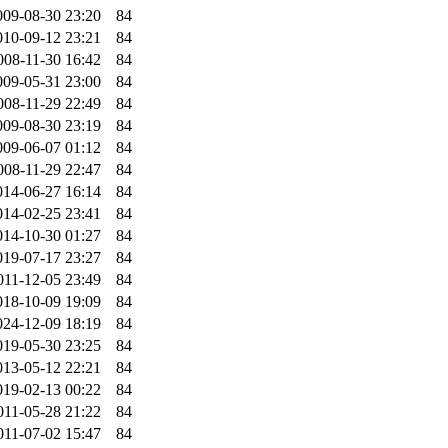
009-08-30 23:20
84
010-09-12 23:21
84
008-11-30 16:42
84
009-05-31 23:00
84
008-11-29 22:49
84
009-08-30 23:19
84
009-06-07 01:12
84
008-11-29 22:47
84
014-06-27 16:14
84
014-02-25 23:41
84
014-10-30 01:27
84
019-07-17 23:27
84
011-12-05 23:49
84
018-10-09 19:09
84
024-12-09 18:19
84
019-05-30 23:25
84
013-05-12 22:21
84
019-02-13 00:22
84
011-05-28 21:22
84
011-07-02 15:47
84