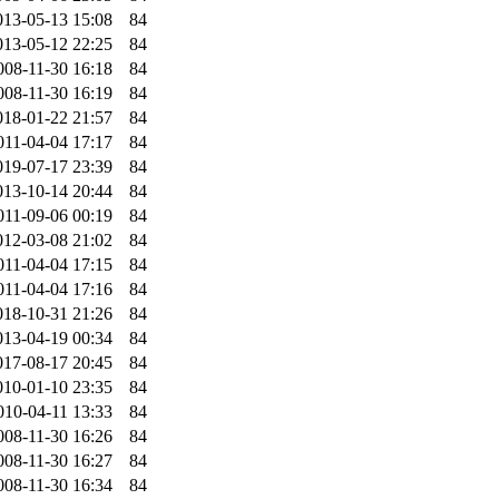
013-05-13 15:08
84
013-05-12 22:25
84
008-11-30 16:18
84
008-11-30 16:19
84
018-01-22 21:57
84
011-04-04 17:17
84
019-07-17 23:39
84
013-10-14 20:44
84
011-09-06 00:19
84
012-03-08 21:02
84
011-04-04 17:15
84
011-04-04 17:16
84
018-10-31 21:26
84
013-04-19 00:34
84
017-08-17 20:45
84
010-01-10 23:35
84
010-04-11 13:33
84
008-11-30 16:26
84
008-11-30 16:27
84
008-11-30 16:34
84