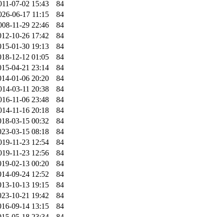
011-07-02 15:43
84
026-06-17 11:15
84
008-11-29 22:46
84
012-10-26 17:42
84
015-01-30 19:13
84
018-12-12 01:05
84
015-04-21 23:14
84
014-01-06 20:20
84
014-03-11 20:38
84
016-11-06 23:48
84
014-11-16 20:18
84
018-03-15 00:32
84
023-03-15 08:18
84
019-11-23 12:54
84
019-11-23 12:56
84
019-02-13 00:20
84
014-09-24 12:52
84
013-10-13 19:15
84
023-10-21 19:42
84
016-09-14 13:15
84
015-05-18 23:34
84