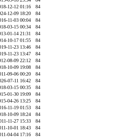
018-12-12 01:16
84
024-12-09 18:20
84
016-11-03 00:04
84
018-03-15 00:34
84
013-01-14 21:31
84
014-10-17 01:55
84
019-11-23 13:46
84
019-11-23 13:47
84
012-08-09 22:12
84
018-10-09 19:08
84
011-09-06 00:20
84
026-07-11 16:42
84
018-03-15 00:35
84
015-01-30 19:09
84
015-04-26 13:25
84
016-11-19 01:53
84
018-10-09 18:24
84
011-11-27 15:33
84
011-10-01 18:43
84
011-04-04 17:16
84