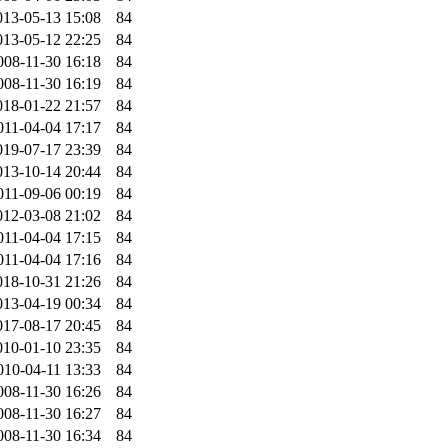
013-05-13 15:08
84
013-05-12 22:25
84
008-11-30 16:18
84
008-11-30 16:19
84
018-01-22 21:57
84
011-04-04 17:17
84
019-07-17 23:39
84
013-10-14 20:44
84
011-09-06 00:19
84
012-03-08 21:02
84
011-04-04 17:15
84
011-04-04 17:16
84
018-10-31 21:26
84
013-04-19 00:34
84
017-08-17 20:45
84
010-01-10 23:35
84
010-04-11 13:33
84
008-11-30 16:26
84
008-11-30 16:27
84
008-11-30 16:34
84