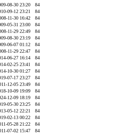
009-08-30 23:20
84
010-09-12 23:21
84
008-11-30 16:42
84
009-05-31 23:00
84
008-11-29 22:49
84
009-08-30 23:19
84
009-06-07 01:12
84
008-11-29 22:47
84
014-06-27 16:14
84
014-02-25 23:41
84
014-10-30 01:27
84
019-07-17 23:27
84
011-12-05 23:49
84
018-10-09 19:09
84
024-12-09 18:19
84
019-05-30 23:25
84
013-05-12 22:21
84
019-02-13 00:22
84
011-05-28 21:22
84
011-07-02 15:47
84