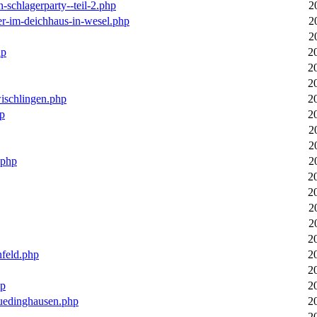
n-schlagerparty--teil-2.php
2
er-im-deichhaus-in-wesel.php
2
2
hp
2
2
2
wischlingen.php
2
hp
2
2
2
.php
2
2
2
2
2
2
nfeld.php
2
2
hp
2
luedinghausen.php
2
2