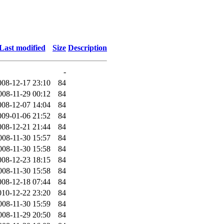
Last modified
Size
Description
-
008-12-17 23:10
84
008-11-29 00:12
84
008-12-07 14:04
84
009-01-06 21:52
84
008-12-21 21:44
84
008-11-30 15:57
84
008-11-30 15:58
84
008-12-23 18:15
84
008-11-30 15:58
84
008-12-18 07:44
84
010-12-22 23:20
84
008-11-30 15:59
84
008-11-29 20:50
84