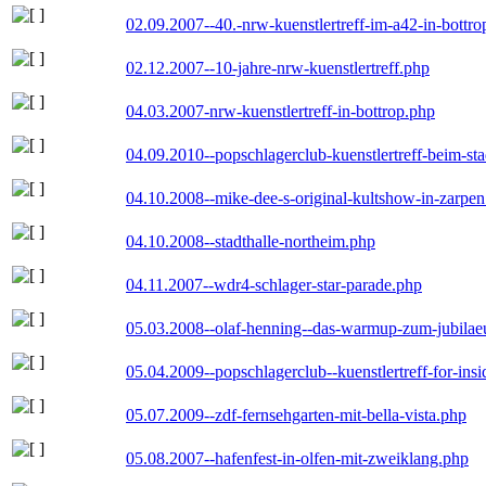
02.09.2007--40.-nrw-kuenstlertreff-im-a42-in-bottro
02.12.2007--10-jahre-nrw-kuenstlertreff.php
04.03.2007-nrw-kuenstlertreff-in-bottrop.php
04.09.2010--popschlagerclub-kuenstlertreff-beim-sta
04.10.2008--mike-dee-s-original-kultshow-in-zarpe
04.10.2008--stadthalle-northeim.php
04.11.2007--wdr4-schlager-star-parade.php
05.03.2008--olaf-henning--das-warmup-zum-jubila
05.04.2009--popschlagerclub--kuenstlertreff-for-insi
05.07.2009--zdf-fernsehgarten-mit-bella-vista.php
05.08.2007--hafenfest-in-olfen-mit-zweiklang.php