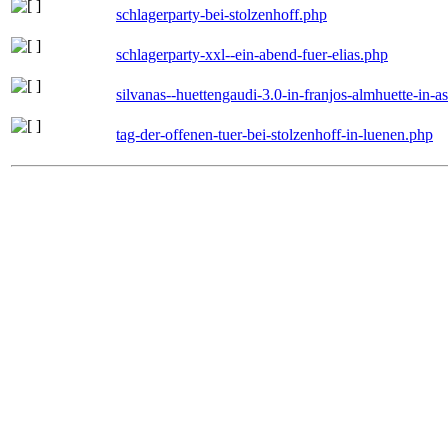
schlagerparty-bei-stolzenhoff.php
schlagerparty-xxl--ein-abend-fuer-elias.php
silvanas--huettengaudi-3.0-in-franjos-almhuette-in-
tag-der-offenen-tuer-bei-stolzenhoff-in-luenen.php