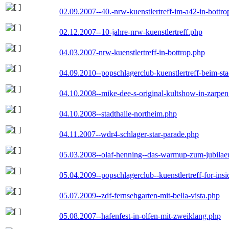
02.09.2007--40.-nrw-kuenstlertreff-im-a42-in-bottro
02.12.2007--10-jahre-nrw-kuenstlertreff.php
04.03.2007-nrw-kuenstlertreff-in-bottrop.php
04.09.2010--popschlagerclub-kuenstlertreff-beim-sta
04.10.2008--mike-dee-s-original-kultshow-in-zarpe
04.10.2008--stadthalle-northeim.php
04.11.2007--wdr4-schlager-star-parade.php
05.03.2008--olaf-henning--das-warmup-zum-jubila
05.04.2009--popschlagerclub--kuenstlertreff-for-insi
05.07.2009--zdf-fernsehgarten-mit-bella-vista.php
05.08.2007--hafenfest-in-olfen-mit-zweiklang.php