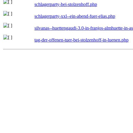
schlagerparty-bei-stolzenhoff.php
schlagerparty-xxl--ein-abend-fuer-elias.php
silvanas--huettengaudi-3.0-in-franjos-almhuette-in-
tag-der-offenen-tuer-bei-stolzenhoff-in-luenen.php