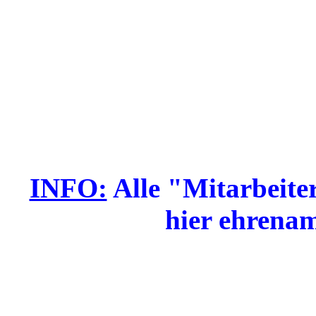
INFO:
Alle "Mitarbeite
hier ehrenam