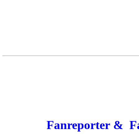
Fanreporter &
F