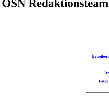
OSN Redaktionsteam
Betreiber
Re
Fotos 