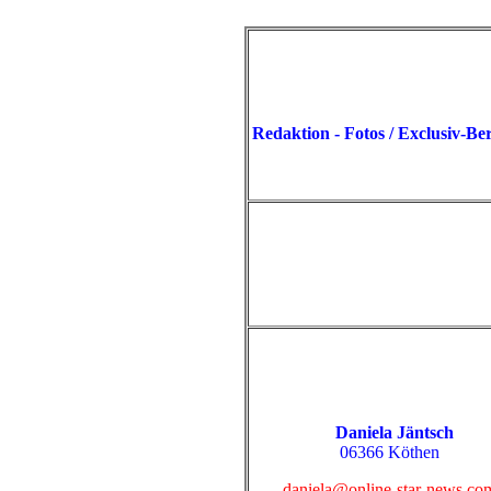
Redaktion - Fotos / Exclusiv-Ber
Daniela Jäntsch
06366 Köthen
daniela@online-star-news.co