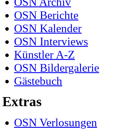
OSN Archiv
OSN Berichte
OSN Kalender
OSN Interviews
Künstler A-Z
OSN Bildergalerie
Gästebuch
Extras
OSN Verlosungen