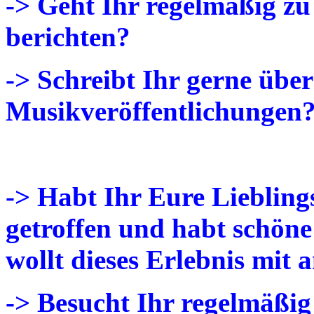
-> Geht Ihr regelmäßig z
berichten?
-> Schreibt Ihr gerne über
Musikveröffentlichungen
-> Habt Ihr Eure Liebling
getroffen und habt schön
wollt dieses Erlebnis mit 
-> Besucht Ihr regelmäßig