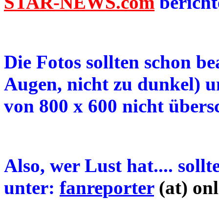
STAR-NEWS.com
bericht
Die Fotos sollten schon bea
Augen, nicht zu dunkel) 
von 800 x 600 nicht übersc
Also, wer Lust hat.... soll
unter:
fanreporter
(at) on