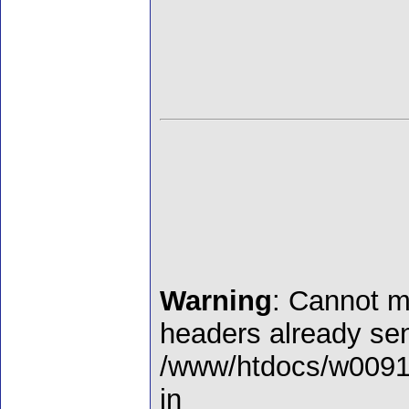
Warning
: Cannot m
headers already sen
/www/htdocs/w00910
in