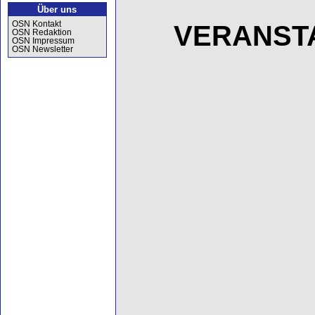
Über uns
OSN Kontakt
VERANST
OSN Redaktion
OSN Impressum
OSN Newsletter