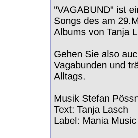
"VAGABUND" ist ei
Songs des am 29.M
Albums von Tanja L
Gehen Sie also auc
Vagabunden und trä
Alltags.
Musik Stefan Pössn
Text: Tanja Lasch
Label: Mania Music