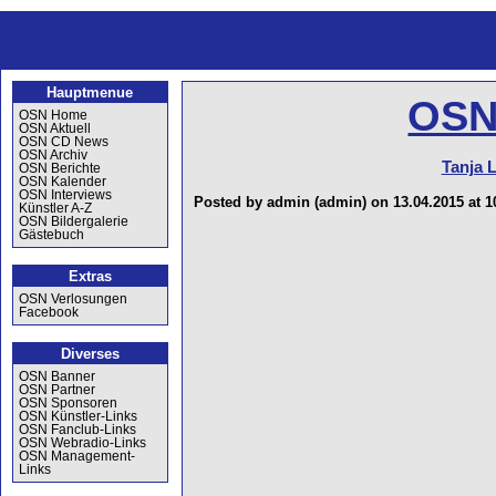
Hauptmenue
OSN
OSN Home
OSN Aktuell
OSN CD News
OSN Archiv
Tanja 
OSN Berichte
OSN Kalender
OSN Interviews
Posted by admin (admin) on 13.04.2015 at 1
Künstler A-Z
OSN Bildergalerie
Gästebuch
Extras
OSN Verlosungen
Facebook
Diverses
OSN Banner
OSN Partner
OSN Sponsoren
OSN Künstler-Links
OSN Fanclub-Links
OSN Webradio-Links
OSN Management-
Links