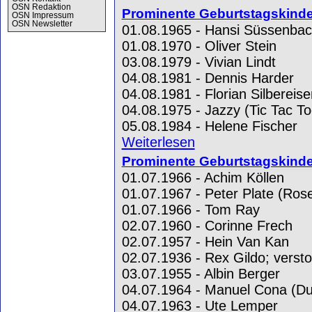
OSN Redaktion
Prominente Geburtstagskinde
OSN Impressum
OSN Newsletter
01.08.1965 - Hansi Süssenba
01.08.1970 - Oliver Stein
03.08.1979 - Vivian Lindt
04.08.1981 - Dennis Harder
04.08.1981 - Florian Silbereise
04.08.1975 - Jazzy (Tic Tac To
05.08.1984 - Helene Fischer
Weiterlesen
Prominente Geburtstagskinder
01.07.1966 - Achim Köllen
01.07.1967 - Peter Plate (Rose
01.07.1966 - Tom Ray
02.07.1960 - Corinne Frech
02.07.1957 - Hein Van Kan
02.07.1936 - Rex Gildo; vers
03.07.1955 - Albin Berger
04.07.1964 - Manuel Cona (D
04.07.1963 - Ute Lemper