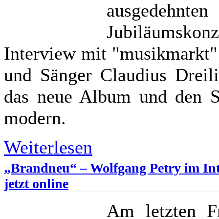
ausgedeh
Jubiläumskonz
Interview mit "musikmarkt"
und Sänger Claudius Dreil
das neue Album und den Sp
modern.
Weiterlesen
„Brandneu“ – Wolfgang Petry im In
jetzt online
Am letzten Fr