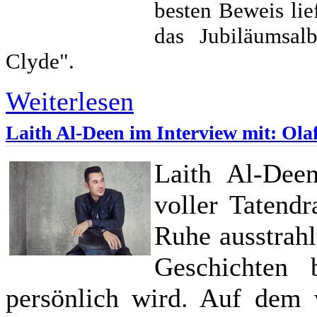
besten Beweis lie
das Jubiläumsa
Clyde".
Weiterlesen
Laith Al-Deen im Interview mit: Ol
Laith Al-Dee
voller Tatend
Ruhe ausstrahl
Geschichten 
persönlich wird. Auf dem 