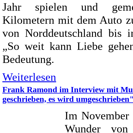
Jahr spielen und geme
Kilometern mit dem Auto zu
von Norddeutschland bis i
„So weit kann Liebe gehe
Bedeutung.
Weiterlesen
Frank Ramond im Interview mit Mus
geschrieben, es wird umgeschrieben
Im November f
Wunder von