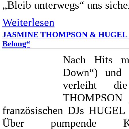
„Bleib unterwegs“ uns sicher
Weiterlesen
JASMINE THOMPSON & HUGEL im 
Belong“
Nach Hits m
Down“) und F
verleiht d
THOMPSON je
französischen DJs HUGEL 
Über pumpende Klavi