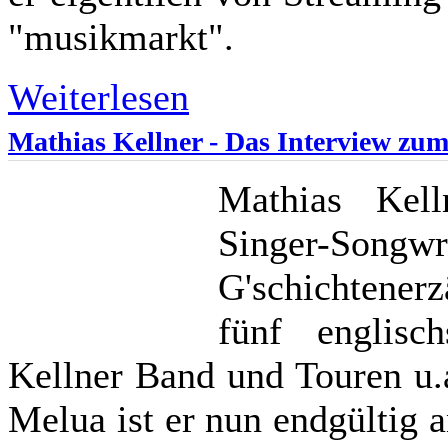
"musikmarkt".
Weiterlesen
Mathias Kellner - Das Interview zu
Mathias Kell
Singer-Son
G'schichtener
fünf englisc
Kellner Band und Touren u.
Melua ist er nun endgültig