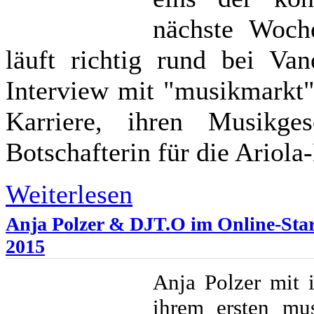
nächste Woche
läuft richtig rund bei Va
Interview mit "musikmarkt" 
Karriere, ihren Musikg
Botschafterin für die Ariol
Weiterlesen
Anja Polzer & DJT.O im Online-Star-
2015
Anja Polzer mit
ihrem ersten mus