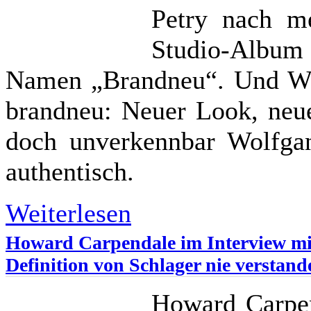
Petry nach me
Studio-Album
Namen „Brandneu“. Und Wol
brandneu: Neuer Look, neue
doch unverkennbar Wolfgang
authentisch.
Weiterlesen
Howard Carpendale im Interview mi
Definition von Schlager nie verstan
Howard Carpen