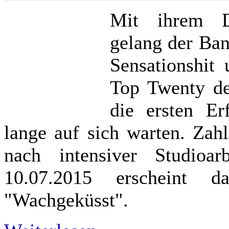
Mit ihrem De
gelang der Ban
Sensationshit 
Top Twenty de
die ersten Er
lange auf sich warten. Zahl
nach intensiver Studioa
10.07.2015 erscheint 
"Wachgeküsst".