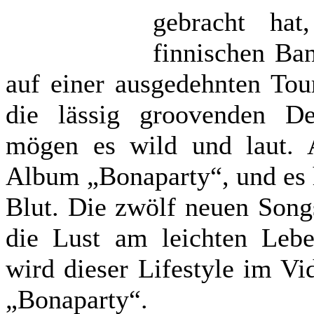
gebracht ha
finnischen Ba
auf einer ausgedehnten Tou
die lässig groovenden D
mögen es wild und laut. A
Album „Bonaparty“, und es 
Blut. Die zwölf neuen Songs
die Lust am leichten Lebe
wird dieser Lifestyle im Vi
„Bonaparty“.