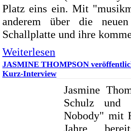
Platz eins ein. Mit "musikm
anderem über die neuen
Schallplatte und ihre komm
Weiterlesen
JASMINE THOMPSON veröffentlicht i
Kurz-Interview
Jasmine Thom
Schulz und 
Nobody" mit Fe
Jahre bere