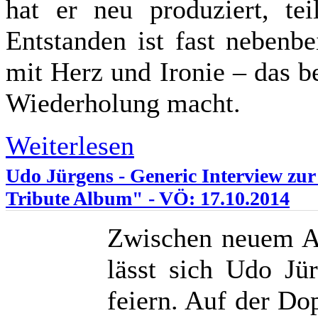
hat er neu produziert, te
Entstanden ist fast nebenb
mit Herz und Ironie – das 
Wiederholung macht.
Weiterlesen
Udo Jürgens - Generic Interview zu
Tribute Album" - VÖ: 17.10.2014
Zwischen neuem A
lässt sich Udo Jü
feiern. Auf der D