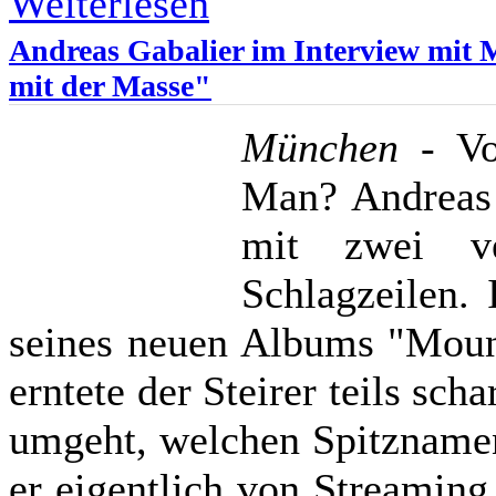
Weiterlesen
Andreas Gabalier im Interview mit
mit der Masse"
München -
Vol
Man? Andreas G
mit zwei ve
Schlagzeilen. 
seines neuen Albums "Mount
erntete der Steirer teils sc
umgeht, welchen Spitznamen
er eigentlich von Streaming 