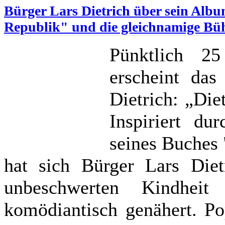
Bürger Lars Dietrich über sein Alb
Republik" und die gleichnamige B
Pünktlich 2
erscheint da
Dietrich: „Die
Inspiriert du
seines Buches 
hat sich Bürger Lars Die
unbeschwerten Kindhei
komödiantisch genähert. Po