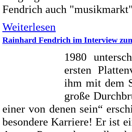
Fendrich auch "musikmarkt"
Weiterlesen
Rainhard Fendrich im Interview zum
1980 untersch
ersten Platten
ihm mit dem S
große Durchbru
einer von denen sein“ ersch
besondere Karriere! Er ist e