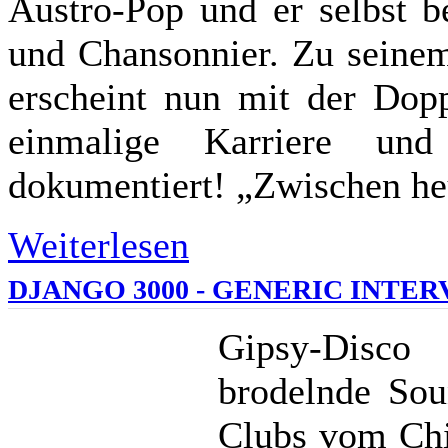
Austro-Pop und er selbst b
und Chansonnier. Zu seinem
erscheint nun mit der Dopp
einmalige Karriere und
dokumentiert! „Zwischen he
Weiterlesen
DJANGO 3000 - GENERIC INTE
Gipsy-Disco
brodelnde Sou
Clubs vom Ch