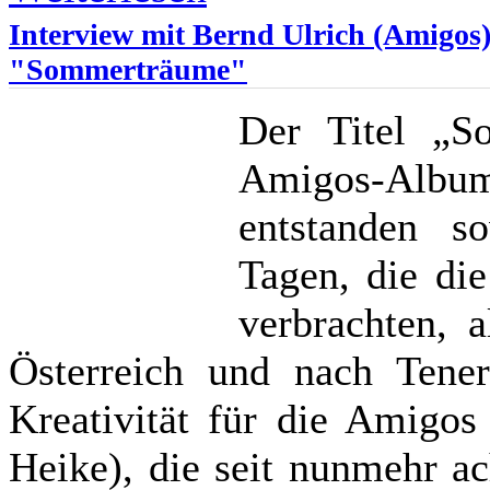
Interview mit Bernd Ulrich (Amigo
"Sommerträume"
Der Titel „
Amigos-Albu
entstanden s
Tagen, die di
verbrachten, 
Österreich und nach Tene
Kreativität für die Amigos
Heike), die seit nunmehr ac