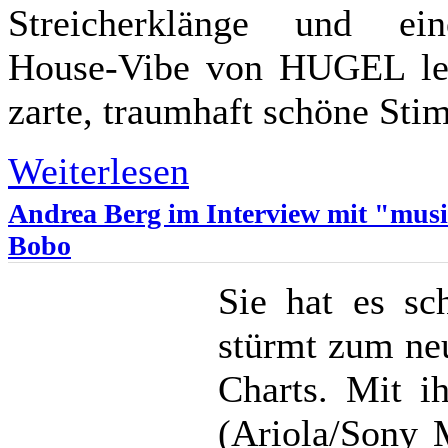
Streicherklänge und ein
House-Vibe von HUGEL 
zarte, traumhaft schöne Sti
Weiterlesen
Andrea Berg im Interview mit "mus
Bobo
Sie hat es sc
stürmt zum ne
Charts. Mit i
(Ariola/Sony M