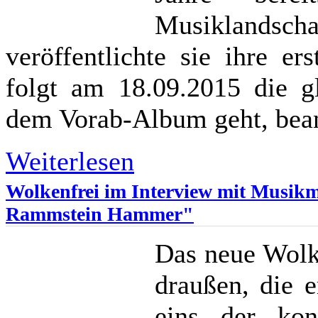
Musiklandsc
veröffentlichte sie ihre er
folgt am 18.09.2015 die 
dem Vorab-Album geht, bean
Weiterlesen
Wolkenfrei im Interview mit Musikm
Rammstein Hammer"
Das neue Wolk
draußen, die e
eins der kon