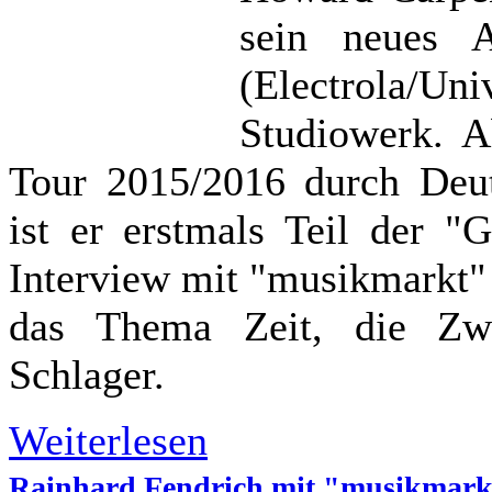
sein neues 
(Electrola/U
Studiowerk. A
Tour 2015/2016 durch Deut
ist er erstmals Teil der "
Interview mit "musikmarkt"
das Thema Zeit, die Zwe
Schlager.
Weiterlesen
Rainhard Fendrich mit "musikmarkt