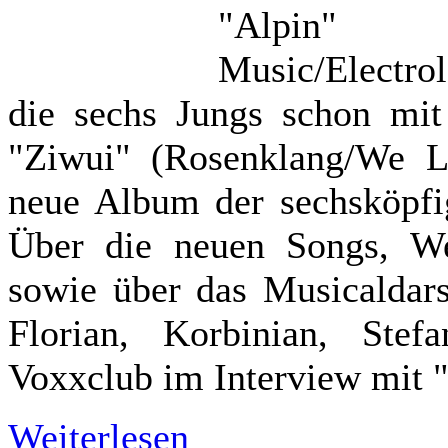
"Alpin" 
Music/Electro
die sechs Jungs schon mi
"Ziwui" (Rosenklang/We Lo
neue Album der sechsköpfi
Über die neuen Songs, We
sowie über das Musicaldars
Florian, Korbinian, Stef
Voxxclub im Interview mit 
Weiterlesen