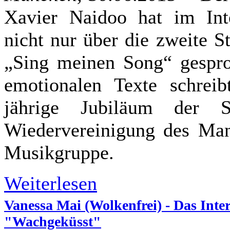
Xavier Naidoo hat im Int
nicht nur über die zweite S
„Sing meinen Song“ gespro
emotionalen Texte schrei
jährige Jubiläum der
Wiedervereinigung des Man
Musikgruppe.
Weiterlesen
Vanessa Mai (Wolkenfrei) - Das Int
"Wachgeküsst"