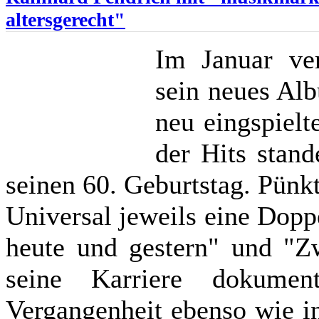
altersgerecht"
Im Januar ver
sein neues Al
neu eingspielt
der Hits stand
seinen 60. Geburtstag. Pünk
Universal jeweils eine Dop
heute und gestern" und "Zw
seine Karriere dokumen
Vergangenheit ebenso wie i