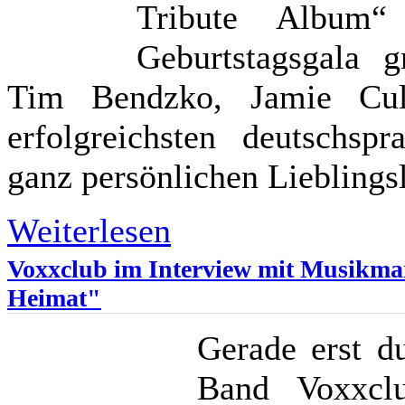
Tribute Album“
Geburtstagsgala g
Tim Bendzko, Jamie Cu
erfolgreichsten deutschsp
ganz persönlichen Lieblingsl
Weiterlesen
Voxxclub im Interview mit Musikmar
Heimat"
Gerade erst d
Band Voxxcl