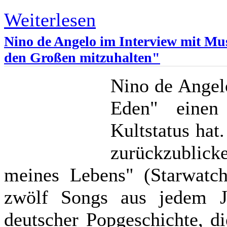
Weiterlesen
Nino de Angelo im Interview mit Mus
den Großen mitzuhalten"
Nino de Angelo
Eden" einen
Kultstatus hat.
zurückzublick
meines Lebens" (Starwatch/
zwölf Songs aus jedem Ja
deutscher Popgeschichte, di