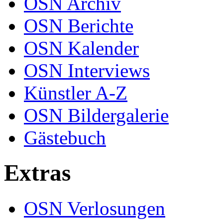
OSN Archiv
OSN Berichte
OSN Kalender
OSN Interviews
Künstler A-Z
OSN Bildergalerie
Gästebuch
Extras
OSN Verlosungen