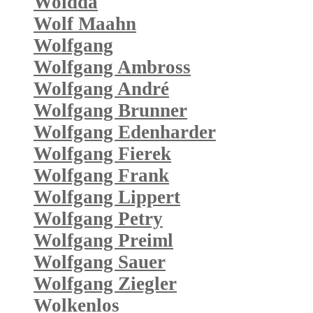
Woidda
Wolf Maahn
Wolfgang
Wolfgang Ambross
Wolfgang André
Wolfgang Brunner
Wolfgang Edenharder
Wolfgang Fierek
Wolfgang Frank
Wolfgang Lippert
Wolfgang Petry
Wolfgang Preiml
Wolfgang Sauer
Wolfgang Ziegler
Wolkenlos