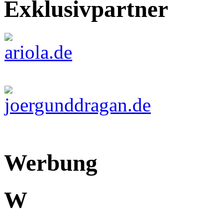
Exklusivpartner
Werbung
W