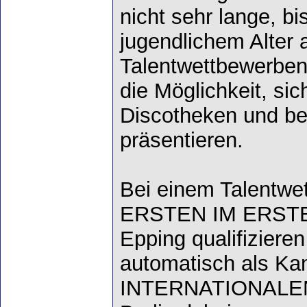
nicht sehr lange, bis
jugendlichem Alter 
Talentwettbewerben
die Möglichkeit, sic
Discotheken und bei
präsentieren.
Bei einem Talentwe
ERSTEN IM ERSTEN"
Epping qualifiziere
automatisch als Kan
INTERNATIONALE