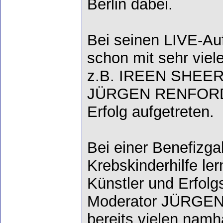
Berlin dabei.
Bei seinen LIVE-Auft
schon mit sehr viel
z.B. IREEN SHEE
JÜRGEN RENFORDT 
Erfolg aufgetreten.
Bei einer Benefizga
Krebskinderhilfe le
Künstler und Erfol
Moderator JÜRGEN
bereits vielen namha