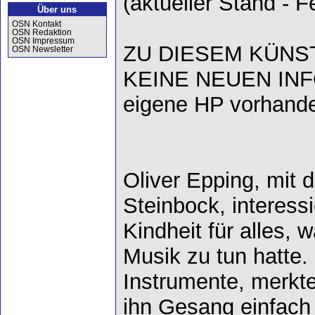
(aktueller Stand - 
Über uns
OSN Kontakt
OSN Redaktion
OSN Impressum
ZU DIESEM KÜNST
OSN Newsletter
KEINE NEUEN INF
eigene HP vorhanden
Oliver Epping, mit
Steinbock, interessi
Kindheit für alles, 
Musik zu tun hatte.
Instrumente, merkte
ihn Gesang einfach 