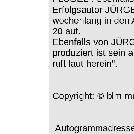
Erfolgsautor JÜR
wochenlang in den A
20 auf.
Ebenfalls von J
produziert ist sein a
ruft laut herein".
Copyright: © blm m
Autogrammadress