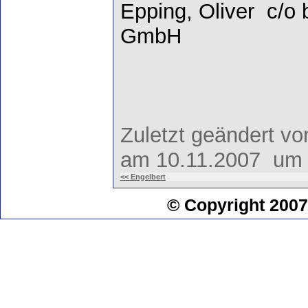
Epping, Oliver c/o 
GmbH
Zuletzt geändert v
am 10.11.2007 um 
<< Engelbert
© Copyright 2007