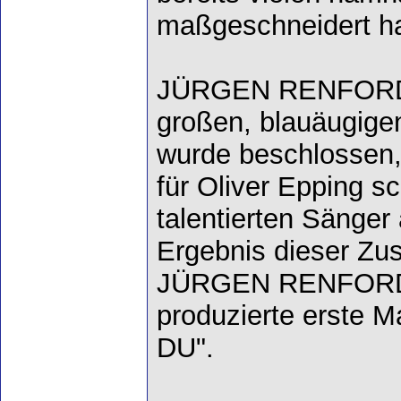
maßgeschneidert ha
JÜRGEN RENFORDT
großen, blauäugige
wurde beschlossen,
für Oliver Epping sc
talentierten Sänger
Ergebnis dieser Zu
JÜRGEN RENFORDT
produzierte erste
DU".