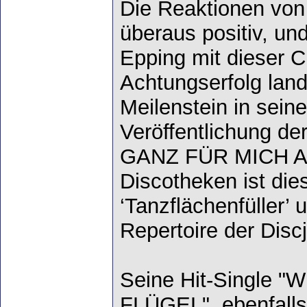
Die Reaktionen von
überaus positiv, un
Epping mit dieser C
Achtungserfolg land
Meilenstein in seine
Veröffentlichung d
GANZ FÜR MICH ALL
Discotheken ist dies
‘Tanzflächenfüller’
Repertoire der Disc
Seine Hit-Single 
FLÜGEL", ebenfalls