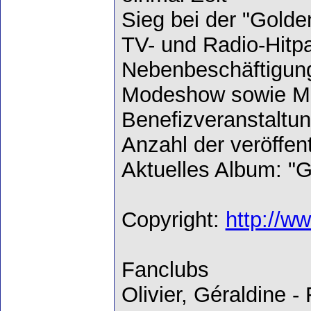
Sieg bei der "Golde
TV- und Radio-Hitp
Nebenbeschäftigun
Modeshow sowie Mo
Benefizveranstaltu
Anzahl der veröffentl
Aktuelles Album: "G
Copyright:
http://ww
Fanclubs
Olivier, Géraldine 