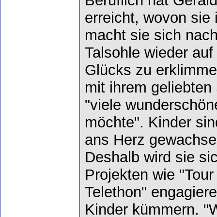
Beruflich hat Géral
erreicht, wovon sie
macht sie sich nach
Talsohle wieder auf
Glücks zu erklimm
mit ihrem geliebten
"viele wunderschö
möchte". Kinder sin
ans Herz gewachsen
Deshalb wird sie si
Projekten wie "Tour
Telethon" engagier
Kinder kümmern. "W