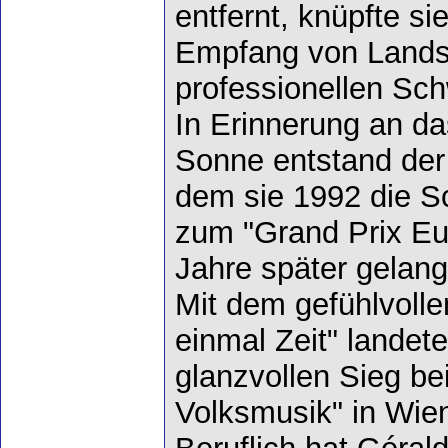
entfernt, knüpfte s
Empfang von Landsl
professionellen Sc
In Erinnerung an d
Sonne entstand der Ti
dem sie 1992 die S
zum "Grand Prix Eu
Jahre später gelang
Mit dem gefühlvolle
einmal Zeit" landet
glanzvollen Sieg be
Volksmusik" in Wie