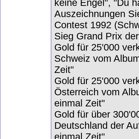
keine Engel", "Du ha
Auszeichnungen Si
Contest 1992 (Schw
Sieg Grand Prix de
Gold für 25'000 verk
Schweiz vom Album
Zeit"
Gold für 25'000 verk
Österreich vom Alb
einmal Zeit"
Gold für über 300'0
Deutschland der Au
einmal Zeit"