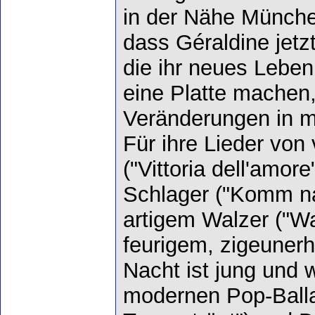
in der Nähe Münche
dass Géraldine jet
die ihr neues Leben 
eine Platte machen,
Veränderungen in m
Für ihre Lieder von
("Vittoria dell'amo
Schlager ("Komm na
artigem Walzer ("W
feurigem, zigeuner
Nacht ist jung und wi
modernen Pop-Ball