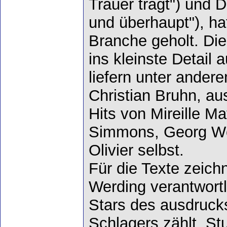
Trauer trägt") und 
und überhaupt"), hat
Branche geholt. Die
ins kleinste Detail
liefern unter ander
Christian Bruhn, au
Hits von Mireille M
Simmons, Georg Wör
Olivier selbst.
Für die Texte zeich
Werding verantwortl
Stars des ausdruck
Schlagers zählt. S