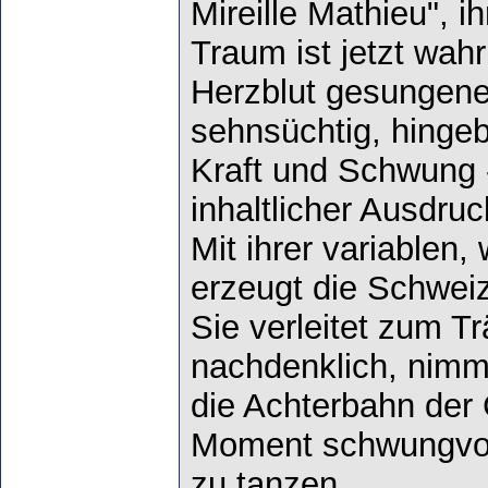
Mireille Mathieu", i
Traum ist jetzt wah
Herzblut gesungene 
sehnsüchtig, hingeb
Kraft und Schwung 
inhaltlicher Ausdruc
Mit ihrer variable
erzeugt die Schwei
Sie verleitet zum 
nachdenklich, nimmt
die Achterbahn der
Moment schwungvol
zu tanzen.