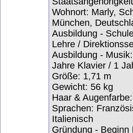
Staatsangehörigkeit
Wohnort: Marly, Sc
München, Deutschl
Ausbildung - Schul
Lehre / Direktionsse
Ausbildung - Musik: 
Jahre Klavier / 1 J
Größe: 1,71 m
Gewicht: 56 kg
Haar & Augenfarbe:
Sprachen: Französis
Italienisch
Gründung - Beginn K