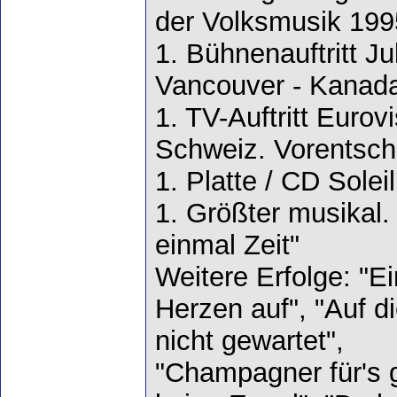
der Volksmusik 199
1. Bühnenauftritt Ju
Vancouver - Kanad
1. TV-Auftritt Euro
Schweiz. Vorentsch
1. Platte / CD Soleil
1. Größter musikal.
einmal Zeit"
Weitere Erfolge: "E
Herzen auf", "Auf d
nicht gewartet",
"Champagner für's g