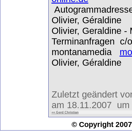
Autogrammadress
Olivier, Géraldi
Olivier, Geraldine
Terminanfragen c/o 
montanamedia
mo
Olivier, Géraldin
Zuletzt geändert v
am 18.11.2007 um 
<< Gerd Christian
© Copyright 2007