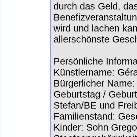
durch das Geld, das
Benefizveranstaltun
wird und lachen kan
allerschönste Gesc
Persönliche Inform
Künstlername: Gér
Bürgerlicher Name:
Geburtstag / Geburt
Stefan/BE und Frei
Familienstand: Ges
Kinder: Sohn Grego