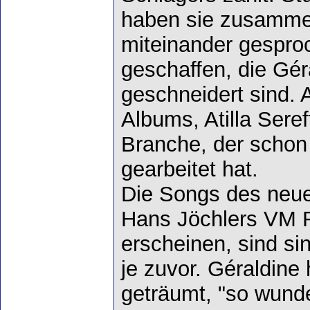
haben sie zusammen
miteinander gespro
geschaffen, die Gér
geschneidert sind.
Albums, Atilla Seref
Branche, der schon 
gearbeitet hat.
Die Songs des neue
Hans Jöchlers VM R
erscheinen, sind sin
je zuvor. Géraldine
geträumt, "so wund