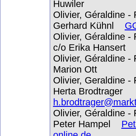
Huwiler
Olivier, Géraldine 
Gerhard Kühnl
GG
Olivier, Géraldine 
c/o Erika Hanser
Olivier, Géraldine -
Marion Ott
Olivier, Geraldine -
Herta Brodtrager
h.brodtrager@markt
Olivier, Géraldine 
Peter Hampel
Pe
online.de