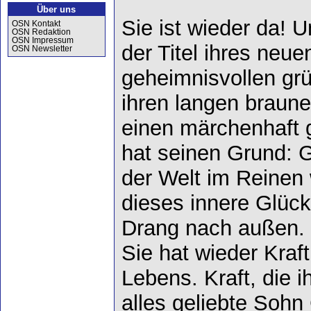
Über uns
Sie ist wieder da! U
OSN Kontakt
OSN Redaktion
OSN Impressum
der Titel ihres neu
OSN Newsletter
geheimnisvollen gr
ihren langen braune
einen märchenhaft 
hat seinen Grund: G
der Welt im Reinen 
dieses innere Glück
Drang nach außen.
Sie hat wieder Kraft
Lebens. Kraft, die 
alles geliebte Sohn