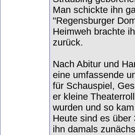
Man schickte ihn g
"Regensburger Doms
Heimweh brachte i
zurück.
Nach Abitur und Ha
eine umfassende un
für Schauspiel, Ges
er kleine Theaterrol
wurden und so kam 
Heute sind es über 
ihn damals zunächst