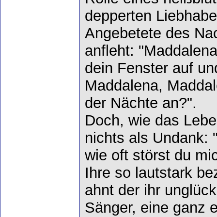
depperten Liebhaber
Angebetete des Nac
anfleht: "Maddale
dein Fenster auf un
Maddalena, Maddale
der Nächte an?".
Doch, wie das Leben
nichts als Undank: 
wie oft störst du m
Ihre so lautstark b
ahnt der ihr unglück
Sänger, eine ganz e