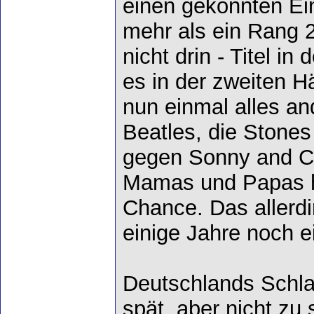
einen gekonnten Ei
mehr als ein Rang 
nicht drin - Titel i
es in der zweiten H
nun einmal alles and
Beatles, die Stone
gegen Sonny and Ch
Mamas und Papas h
Chance. Das allerdi
einige Jahre noch e
Deutschlands Schl
spät, aber nicht zu 