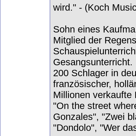
wird." - (Koch Music
Sohn eines Kaufma
Mitglied der Regen
Schauspielunterricht
Gesangsunterricht. 
200 Schlager in deu
französischer, holl
Millionen verkaufte 
"On the street wher
Gonzales", "Zwei bl
"Dondolo", "Wer das