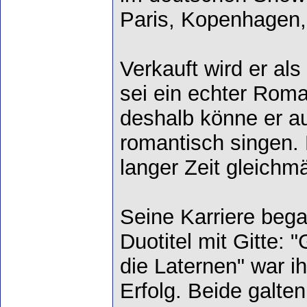
Paris, Kopenhagen,
Verkauft wird er al
sei ein echter Roma
deshalb könne er a
romantisch singen. F
langer Zeit gleichm
Seine Karriere beg
Duotitel mit Gitte: 
die Laternen" war i
Erfolg. Beide galte