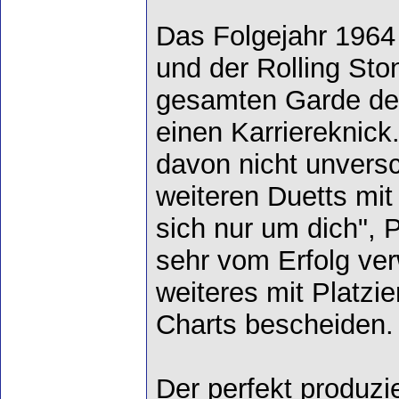
Das Folgejahr 1964
und der Rolling Sto
gesamten Garde deu
einen Karriereknick
davon nicht unvers
weiteren Duetts mit 
sich nur um dich", 
sehr vom Erfolg ver
weiteres mit Platzie
Charts bescheiden.
Der perfekt produzi