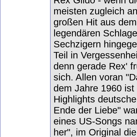
Rex Gildo - wenn di
meisten zugleich an
großen Hit aus dem
legendären Schlage
Sechzigern hingege
Teil in Vergessenhei
denn gerade Rex' fr
sich. Allen voran "
dem Jahre 1960 ist 
Highlights deutsch
Ende der Liebe" war
eines US-Songs nam
her", im Original d