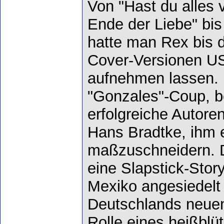
Von "Hast du alles
Ende der Liebe" bi
hatte man Rex bis d
Cover-Versionen US
aufnehmen lassen.
"Gonzales"-Coup, b
erfolgreiche Autore
Hans Bradtke, ihm e
maßzuschneidern. D
eine Slapstick-Story
Mexiko angesiedelt
Deutschlands neuen
Rolle eines heißblüt