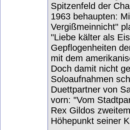
Spitzenfeld der Cha
1963 behaupten: Mi
Vergißmeinnicht" pla
"Liebe kälter als Ei
Gepflogenheiten de
mit dem amerikanis
Doch damit nicht ge
Soloaufnahmen sch
Duettpartner von Sa
vorn: "Vom Stadtpar
Rex Gildos zweitem
Höhepunkt seiner 