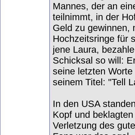
Mannes, der an ei
teilnimmt, in der H
Geld zu gewinnen, m
Hochzeitsringe für 
jene Laura, bezahle
Schicksal so will: E
seine letzten Wort
seinem Titel: "Tell L
In den USA standen
Kopf und beklagten
Verletzung des gu