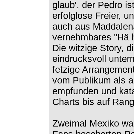
glaub', der Pedro is
erfolglose Freier, u
auch aus Maddalen
vernehmbares "Hä h
Die witzige Story, d
eindrucksvoll unter
fetzige Arrangement 
vom Publikum als a
empfunden und katap
Charts bis auf Rang
Zweimal Mexiko war