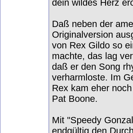
dein wildes Herz ero
Daß neben der ame
Originalversion au
von Rex Gildo so e
machte, das lag ver
daß er den Song rh
verharmloste. Im G
Rex kam eher noch 
Pat Boone.
Mit "Speedy Gonzal
endgültig den Durc