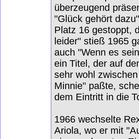
überzeugend präse
"Glück gehört dazu
Platz 16 gestoppt, d
leider" stieß 1965 g
auch "Wenn es sein 
ein Titel, der auf d
sehr wohl zwischen 
Minnie" paßte, sche
dem Eintritt in die 
1966 wechselte Rex
Ariola, wo er mit "