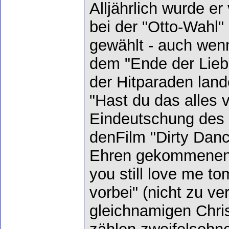
Alljährlich wurde e
bei der "Otto-Wahl" 
gewählt - auch wenn
dem "Ende der Liebe"
der Hitparaden land
"Hast du das alles 
Eindeutschung des 
denFilm "Dirty Danc
Ehren gekommenen) 
you still love me t
vorbei" (nicht zu v
gleichnamigen Chris