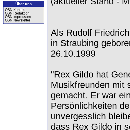
(aktueller Stand - 
Über uns
OSN Kontakt
OSN Redaktion
OSN Impressum
OSN Newsletter
Als Rudolf Friedrich
in Straubing gebore
26.10.1999
"Rex Gildo hat Gen
Musikfreunden mit s
gemacht. Er war ein
Persönlichkeiten de
unvergesslich bleib
dass Rex Gildo in s