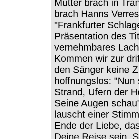
Mutter brach in Trän
brach Hanns Verres
"Frankfurter Schlag
Präsentation des Tit
vernehmbares Lach
Kommen wir zur drit
den Sänger keine Zuk
hoffnungslos: "Nun
Strand, Ufern der 
Seine Augen schau'
lauscht einer Stim
Ende der Liebe, da
Deine Reise sein. 