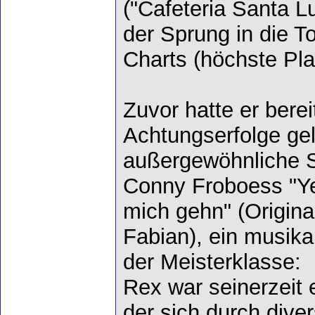
("Cafeteria Santa L
der Sprung in die T
Charts (höchste Pla
Zuvor hatte er bere
Achtungserfolge gel
außergewöhnliche S
Conny Froboess "Ye
mich gehn" (Origina
Fabian), ein musik
der Meisterklasse:
Rex war seinerzeit 
der sich durch dive