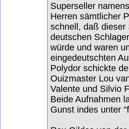
Superseller namens
Herren sämtlicher P
schnell, daß diese
deutschen Schlage
würde und waren u
eingedeutschten Au
Polydor schickte de
Ouizmaster Lou van
Valente und Silvio 
Beide Aufnahmen la
Gunst indes unter "f