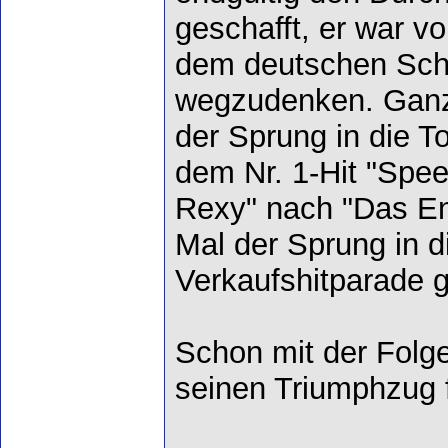
geschafft, er war vo
dem deutschen Schl
wegzudenken. Ganze
der Sprung in die T
dem Nr. 1-Hit "Spe
Rexy" nach "Das En
Mal der Sprung in d
Verkaufshitparade 
Schon mit der Folge
seinen Triumphzug fo