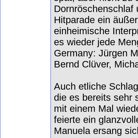
Dornröschenschlaf 
Hitparade ein äußer
einheimische Interp
es wieder jede Men
Germany: Jürgen Ma
Bernd Clüver, Mich
Auch etliche Schlag
die es bereits sehr 
mit einem Mal wied
feierte ein glanzvo
Manuela ersang sic