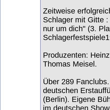
Zeitweise erfolgre
Schlager mit Gitte :
nur um dich" (3. Pl
Schlagerfestspiele1
Produzenten: Heinz
Thomas Meisel.
Über 289 Fanclubs. 
deutschen Erstauffü
(Berlin). Eigene B
im deutschen Show-G