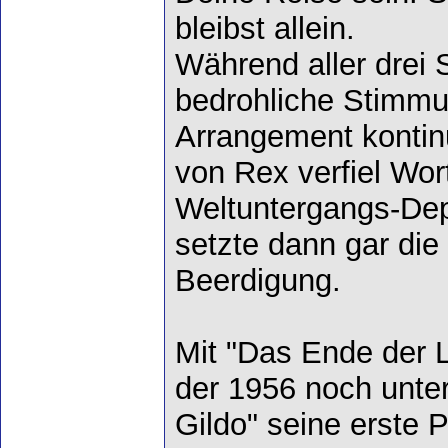
bleibst allein.
Während aller drei S
bedrohliche Stimmu
Arrangement kontin
von Rex verfiel Wor
Weltuntergangs-De
setzte dann gar die 
Beerdigung.
Mit "Das Ende der L
der 1956 noch unt
Gildo" seine erste Pl