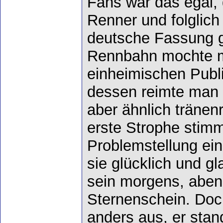
Fans war das egal,
Renner und folglich 
deutsche Fassung g
Rennbahn mochte m
einheimischen Publ
dessen reimte man 
aber ähnlich tränen
erste Strophe stimm
Problemstellung ei
sie glücklich und g
sein morgens, aben
Sternenschein. Doc
anders aus, er stan