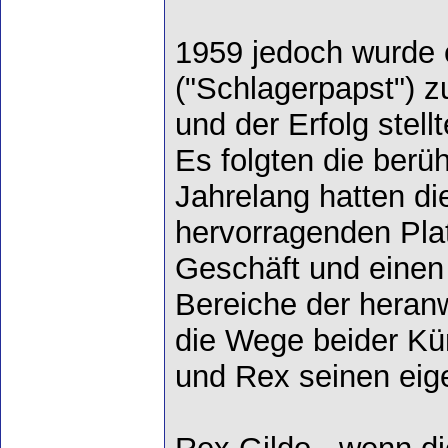
1959 jedoch wurde e
("Schlagerpapst") 
und der Erfolg stellt
Es folgten die berü
Jahrelang hatten di
hervorragenden Pla
Geschäft und einen 
Bereiche der heran
die Wege beider Kün
und Rex seinen eig