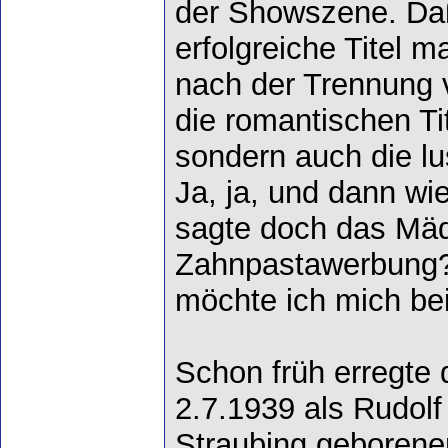
der Showszene. Daß
erfolgreiche Titel m
nach der Trennung v
die romantischen Tit
sondern auch die lus
Ja, ja, und dann wi
sagte doch das Mäd
Zahnpastawerbung?
möchte ich mich be
Schon früh erregte
2.7.1939 als Rudolf F
Straubing geborene