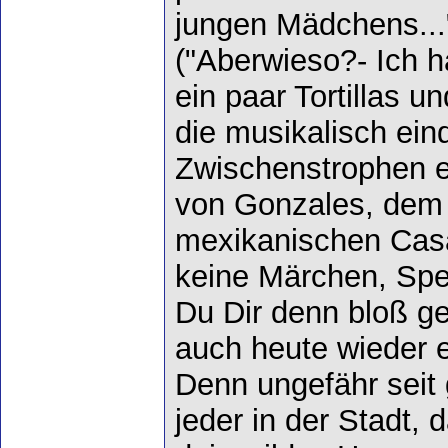
jungen Mädchens..."
("Aberwieso?- Ich 
ein paar Tortillas u
die musikalisch ein
Zwischenstrophen er
von Gonzales, dem a
mexikanischen Casa
keine Märchen, Spe
Du Dir denn bloß g
auch heute wieder 
Denn ungefähr seit 
jeder in der Stadt, 