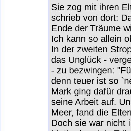
Sie zog mit ihren El
schrieb von dort: D
Ende der Träume wi
Ich kann so allein o
In der zweiten Stro
das Unglück - vergeb
- zu bezwingen: "Für
denn teuer ist so `n
Mark ging dafür dra
seine Arbeit auf. Un
Meer, fand die Elter
Doch sie war nicht 