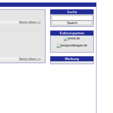
Suche
Marion Maerz >>
Exklusivpartner
Werbung
Marion Maerz >>