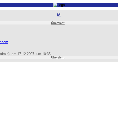
M
Übersicht
y.com
 (admin) am 17.12.2007 um 10:35
Übersicht