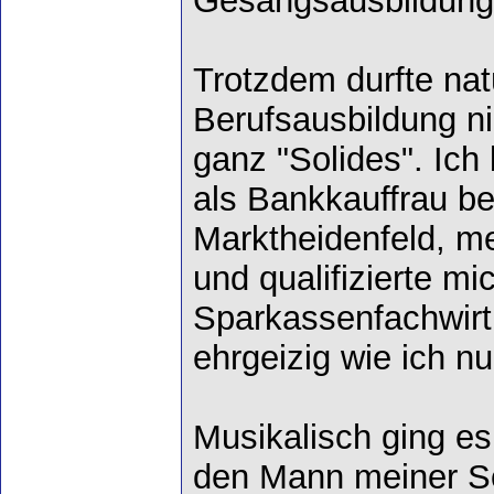
Gesangsausbildung
Trotzdem durfte nat
Berufsausbildung ni
ganz "Solides". Ich
als Bankkauffrau be
Marktheidenfeld, m
und qualifizierte mi
Sparkassenfachwirt
ehrgeizig wie ich nu
Musikalisch ging es 
den Mann meiner Sc