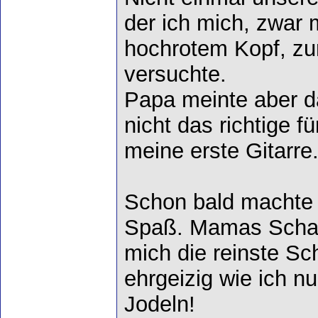
der ich mich, zwar 
hochrotem Kopf, zu
versuchte.
Papa meinte aber d
nicht das richtige 
meine erste Gitarre
Schon bald machte 
Spaß. Mamas Schal
mich die reinste Sch
ehrgeizig wie ich n
Jodeln!