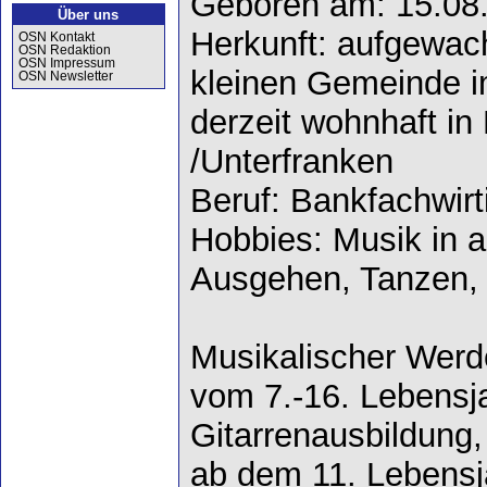
Geboren am: 15.08
Über uns
Herkunft: aufgewach
OSN Kontakt
OSN Redaktion
OSN Impressum
kleinen Gemeinde i
OSN Newsletter
derzeit wohnhaft in
/Unterfranken
Beruf: Bankfachwirt
Hobbies: Musik in al
Ausgehen, Tanzen,
Musikalischer Werd
vom 7.-16. Lebensj
Gitarrenausbildung,
ab dem 11. Lebensja