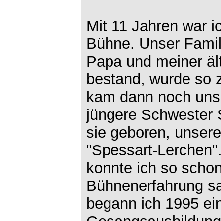
Mit 11 Jahren war ic
Bühne. Unser Famil
Papa und meiner äl
bestand, wurde so 
kam dann noch uns
jüngere Schwester 
sie geboren, unsere
"Spessart-Lerchen". 
konnte ich so schon
Bühnenerfahrung sa
begann ich 1995 ei