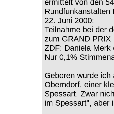
ermittelt von den 5
Rundfunkanstalten 
22. Juni 2000:
Teilnahme bei der 
zum GRAND PRIX
ZDF: Daniela Merk e
Nur 0,1% Stimmenant
Geboren wurde ich 
Oberndorf, einer k
Spessart. Zwar nic
im Spessart", aber 