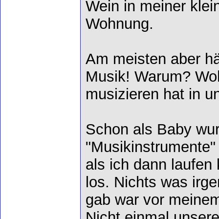
Wein in meiner klei
Wohnung.
Am meisten aber hä
Musik! Warum? Woh
musizieren hat in un
Schon als Baby wur
"Musikinstrumente" 
als ich dann laufen 
los. Nichts was irg
gab war vor meinem
Nicht einmal unsere