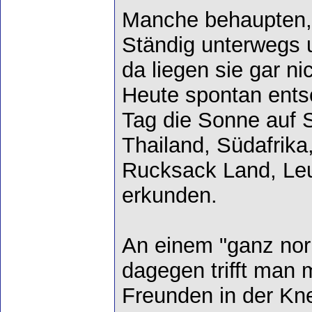
Manche behaupten, 
Ständig unterwegs 
da liegen sie gar ni
Heute spontan ent
Tag die Sonne auf S
Thailand, Südafrika,
Rucksack Land, Le
erkunden.
An einem "ganz no
dagegen trifft man 
Freunden in der Kn