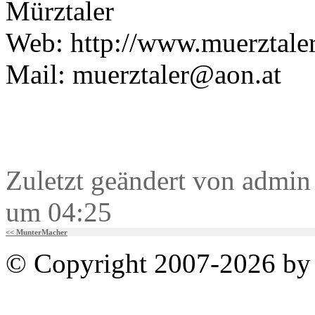
Mürztaler
Web: http://www.muerztale
Mail: muerztaler@aon.at
Zuletzt geändert von admi
um 04:25
<< MunterMacher
© Copyright 2007-2026 by 