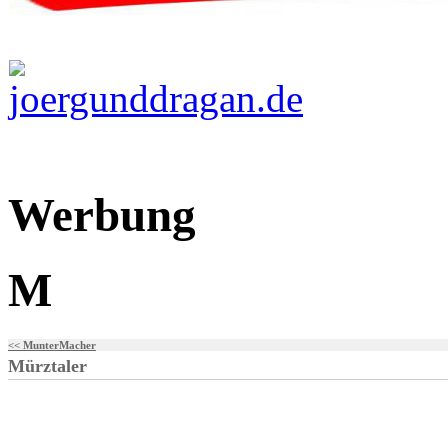
Werbung
M
<< MunterMacher
Mürztaler