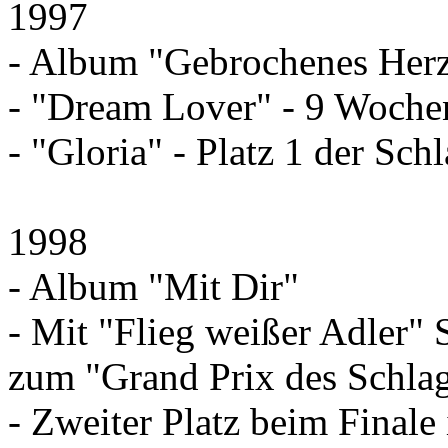
1997
- Album "Gebrochenes Her
- "Dream Lover" - 9 Wochen
- "Gloria" - Platz 1 der Sch
1998
- Album "Mit Dir"
- Mit "Flieg weißer Adler" 
zum "Grand Prix des Schlag
- Zweiter Platz beim Final