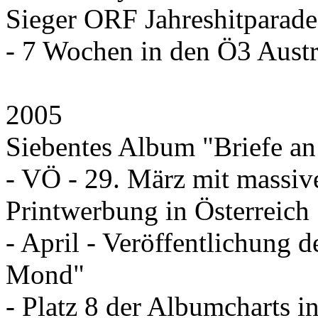
Sieger ORF Jahreshitparad
- 7 Wochen in den Ö3 Austr
2005
Siebentes Album "Briefe a
- VÖ - 29. März mit massiv
Printwerbung in Österreich
- April - Veröffentlichung 
Mond"
- Platz 8 der Albumcharts i