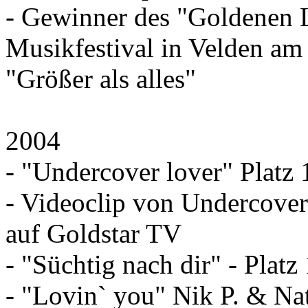
- Gewinner des "Goldenen 
Musikfestival in Velden am
"Größer als alles"
2004
- "Undercover lover" Platz 
- Videoclip von Undercover 
auf Goldstar TV
- "Süchtig nach dir" - Platz 
- "Lovin` you" Nik P. & Nat