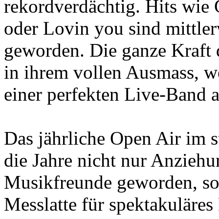
rekordverdächtig. Hits wie G
oder Lovin you sind mittle
geworden. Die ganze Kraft d
in ihrem vollen Ausmass, w
einer perfekten Live-Band a
Das jährliche Open Air im s
die Jahre nicht nur Anzieh
Musikfreunde geworden, sond
Messlatte für spektakuläre