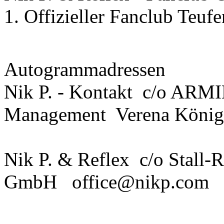
1. Offizieller Fanclub Teu
Autogrammadressen
Nik P. - Kontakt c/o AR
Management Verena König
Nik P. & Reflex c/o Stall-R
GmbH office@nikp.com