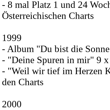
- 8 mal Platz 1 und 24 Woc
Österreichischen Charts
1999
- Album "Du bist die Sonne
- "Deine Spuren in mir" 9 x
- "Weil wir tief im Herzen K
den Charts
2000