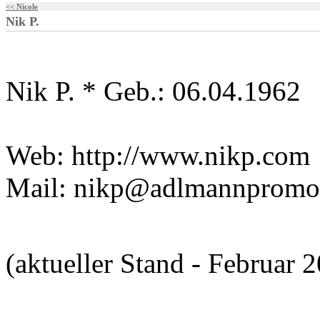
<< Nicole
Nik P.
Nik P. * Geb.: 06.04.1962
Web: http://www.nikp.co
Mail: nikp@adlmannpromot
(aktueller Stand - Februar 