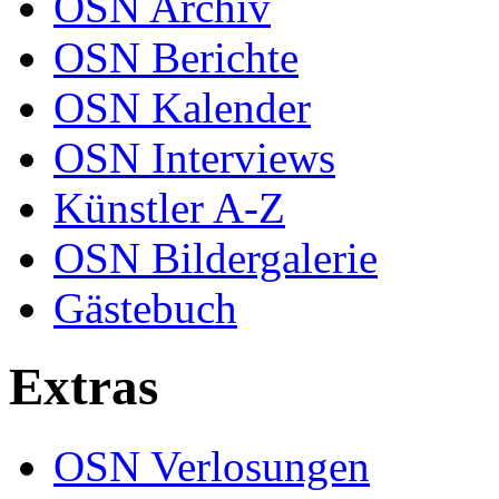
OSN Archiv
OSN Berichte
OSN Kalender
OSN Interviews
Künstler A-Z
OSN Bildergalerie
Gästebuch
Extras
OSN Verlosungen