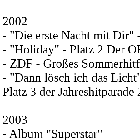
2002
- "Die erste Nacht mit Dir" -
- "Holiday" - Platz 2 Der O
- ZDF - Großes Sommerhitf
- "Dann lösch ich das Licht
Platz 3 der Jahreshitparade
2003
- Album "Superstar"