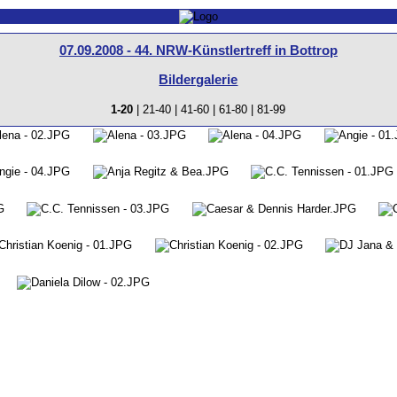
07.09.2008 - 44. NRW-Künstlertreff in Bottrop
Bildergalerie
1-20
|
21-40
|
41-60
|
61-80
|
81-99