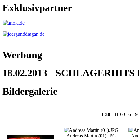
Exklusivpartner
Werbung
18.02.2013 - SCHLAGERHITS D
Bildergalerie
1-30
|
31-60
|
61-9
Andreas Martin (01).JPG
And