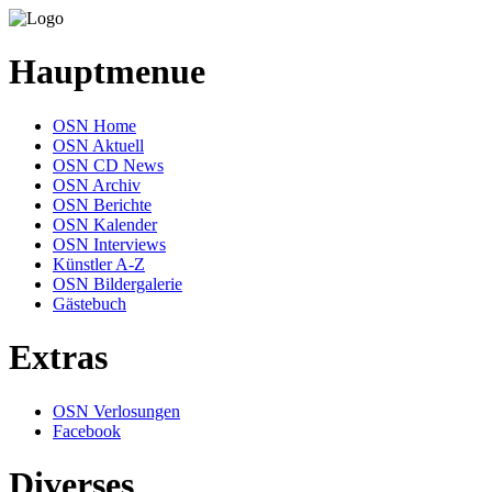
Hauptmenue
OSN Home
OSN Aktuell
OSN CD News
OSN Archiv
OSN Berichte
OSN Kalender
OSN Interviews
Künstler A-Z
OSN Bildergalerie
Gästebuch
Extras
OSN Verlosungen
Facebook
Diverses