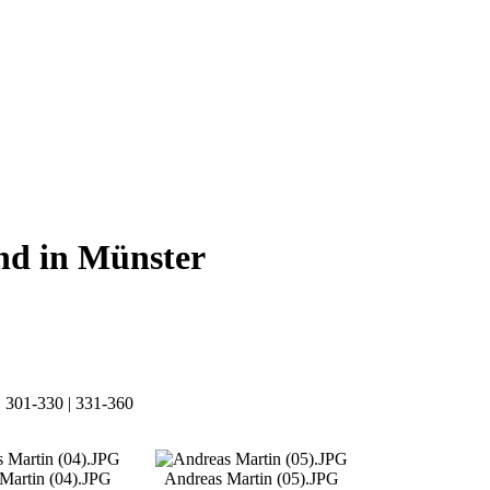
d in Münster
|
301-330
|
331-360
Martin (04).JPG
Andreas Martin (05).JPG