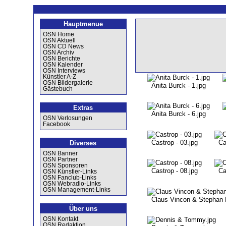
Hauptmenue
OSN Home
OSN Aktuell
OSN CD News
OSN Archiv
OSN Berichte
OSN Kalender
OSN Interviews
Künstler A-Z
OSN Bildergalerie
Anita Burck - 1.jpg
Gästebuch
Extras
Anita Burck - 6.jpg
OSN Verlosungen
Facebook
Castrop - 03.jpg
Ca
Diverses
OSN Banner
OSN Partner
OSN Sponsoren
Castrop - 08.jpg
Ca
OSN Künstler-Links
OSN Fanclub-Links
OSN Webradio-Links
OSN Management-Links
Claus Vincon & Stephan 
Über uns
OSN Kontakt
OSN Redaktion