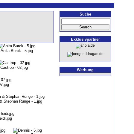
Suche
Exklusivpartner
Anita Burck - 5.jpg
Castrop - 02.jpg
Werbung
07.jpg
& Stephan Runge - 1.jpg
idi.jpg