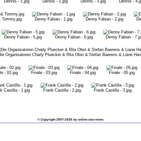
Dennis - 1.jpg
Dennis - 2.jpg
Dennis - 3.jpg
Dennis - 4.j
& Tommy.jpg
Denny Fabian - 1.jpg
Denny Fabian - 2.jpg
De
Denny Fabian - 5.jpg
Denny Fabian - 6.jpg
Denny Fabian - 7.j
Die Organisatoren Charly Pluecker & Rita Obst & Stefan Baerens & Liane Ha
le - 02.jpg
Finale - 03.jpg
Finale - 04.jpg
Finale - 05.jpg
k Castilla - 1.jpg
Frank Castilla - 2.jpg
Frank Castilla - 3.jpg
© Copyright 2007-2026 by online-star-news