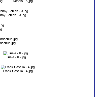
pg
Dennis - 5.jpg
nny Fabian - 3.jpg
pg
ndschuh.jpg
Finale - 06.jpg
Frank Castilla - 4.jpg