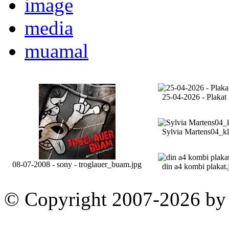
image
media
muamal
25-04-2026 - Plakat 
Sylvia Martens04_kl
08-07-2008 - sony - troglauer_buam.jpg
din a4 kombi plakat.
© Copyright 2007-2026 by 