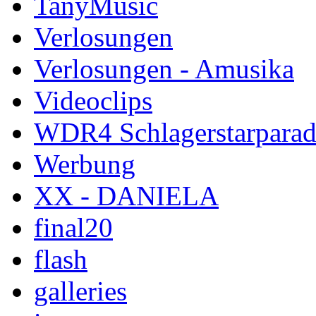
TanyMusic
Verlosungen
Verlosungen - Amusika
Videoclips
WDR4 Schlagerstarparad
Werbung
XX - DANIELA
final20
flash
galleries