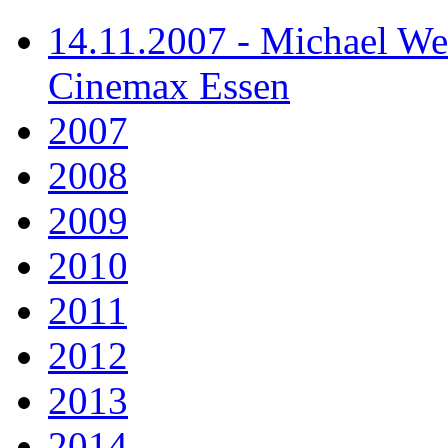
14.11.2007 - Michael We
Cinemax Essen
2007
2008
2009
2010
2011
2012
2013
2014