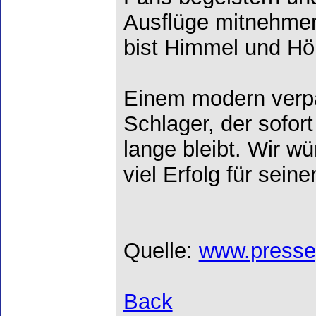
Ausflüge mitnehmen
bist Himmel und Höl
Einem modern verp
Schlager, der sofor
lange bleibt. Wir w
viel Erfolg für sei
Quelle:
www.presse
Back