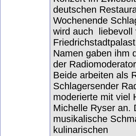
deutschen Restauran
Wochenende Schlag
wird auch liebevoll
Friedrichstadtpalas
Namen gaben ihm d
der Radiomoderato
Beide arbeiten als
Schlagersender Ra
moderierte mit vie
Michelle Ryser an.
musikalische Schm
kulinarischen