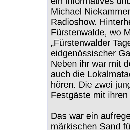
ein informatives un
Michael Niekammer 
Radioshow. Hinterh
Fürstenwalde, wo M
„Fürstenwalder Tage
eidgenössischer Ga
Neben ihr war mit 
auch die Lokalmata
hören. Die zwei ju
Festgäste mit ihre
Das war ein aufre
märkischen Sand fü