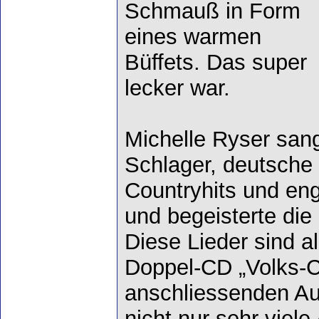
Schmauß in Form
eines warmen
Büffets. Das super
lecker war.
Michelle Ryser san
Schlager, deutsche
Countryhits und eng
und begeisterte die
Diese Lieder sind al
Doppel-CD „Volks-Co
anschliessenden A
nicht nur sehr vie