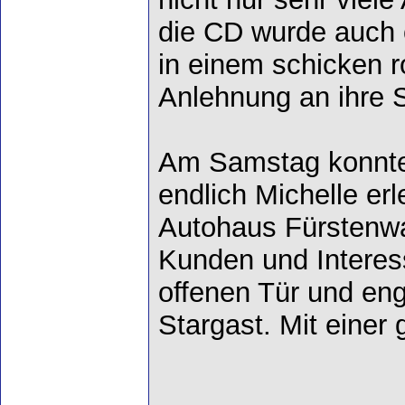
die CD wurde auch of
in einem schicken ro
Anlehnung an ihre 
Am Samstag konnte
endlich Michelle er
Autohaus Fürstenwal
Kunden und Interess
offenen Tür und eng
Stargast. Mit eine