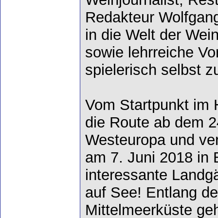
Redakteur Wolfgang
in die Welt der Wei
sowie lehrreiche Vo
spielerisch selbst 
Vom Startpunkt im 
die Route ab dem 2
Westeuropa und ver
am 7. Juni 2018 in
interessante Landg
auf See! Entlang d
Mittelmeerküste geh