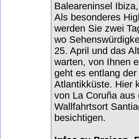
Baleareninsel Ibiza
Als besonderes High
werden Sie zwei Tag
wo Sehenswürdigkei
25. April und das Al
warten, von Ihnen e
geht es entlang der
Atlantikküste. Hier
von La Coruña aus
Wallfahrtsort Sant
besichtigen.