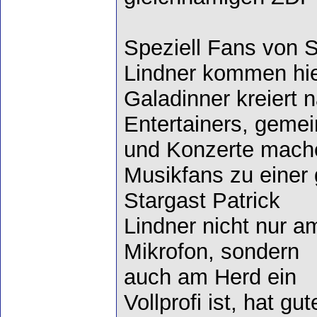
Speziell Fans von S
Lindner kommen hier
Galadinner kreiert
Entertainers, gem
und Konzerte mache
Musikfans zu eine
Stargast Patrick
Lindner nicht nur a
Mikrofon, sondern
auch am Herd ein
Vollprofi ist, hat gut