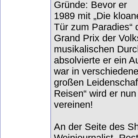
Gründe: Bevor er
1989 mit „Die kloan
Tür zum Paradies“ 
Grand Prix der Vol
musikalischen Durc
absolvierte er ein 
war in verschiedene
großen Leidenschaf
Reisen“ wird er nun
vereinen!
An der Seite des S
Weinjournalist, Rest