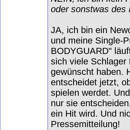
oder sonstwas des 
JA, ich bin ein Ne
und meine Single-P
BODYGUARD" läuft 
sich viele Schlager
gewünscht haben. Hi
entscheidet jetzt, ob
spielen werdet. Und
nur sie entscheiden
ein Hit wird. Und ni
Pressemitteilung!