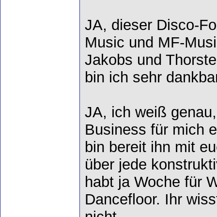
JA, dieser Disco-F
Music und MF-Music
Jakobs und Thorsten 
bin ich sehr dankbar
JA, ich weiß genau
Business für mich e
bin bereit ihn mit 
über jede konstrukti
habt ja Woche für 
Dancefloor. Ihr wis
nicht.