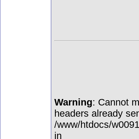
Warning
: Cannot m
headers already sen
/www/htdocs/w00910
in