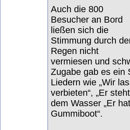
Auch die 800
Besucher an Bord
ließen sich die
Stimmung durch de
Regen nicht
vermiesen und schw
Zugabe gab es ein 
Liedern wie „Wir la
verbieten“, „Er steh
dem Wasser „Er hat 
Gummiboot“.