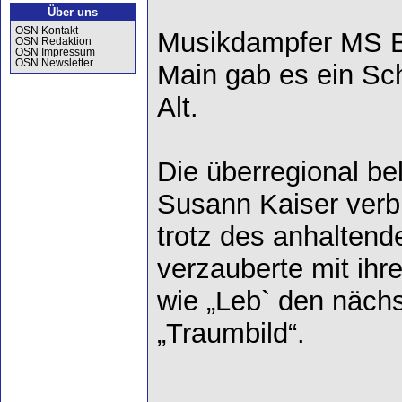
Über uns
OSN Kontakt
Musikdampfer MS B
OSN Redaktion
OSN Impressum
OSN Newsletter
Main gab es ein Sc
Alt.
Die überregional be
Susann Kaiser verb
trotz des anhalten
verzauberte mit ihr
wie „Leb` den nächs
„Traumbild“.