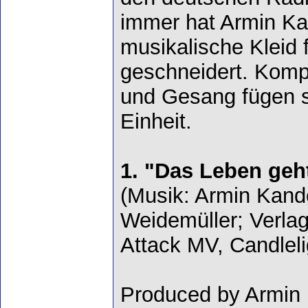
immer hat Armin Ka
musikalische Kleid 
geschneidert. Komp
und Gesang fügen s
Einheit.
1. "Das Leben geht
(Musik: Armin Kande
Weidemüller; Verla
Attack MV, Candlel
Produced by Armin