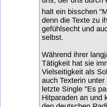
uns, der uns durch 
halt ein bisschen "M
denn die Texte zu i
gefühlsecht und auc
selbst.
Während ihrer langj
Tätigkeit hat sie im
Vielseitigkeit als S
auch Texterin unter 
letzte Single "Es pa
Hitparaden an und k
den deutschen Radi