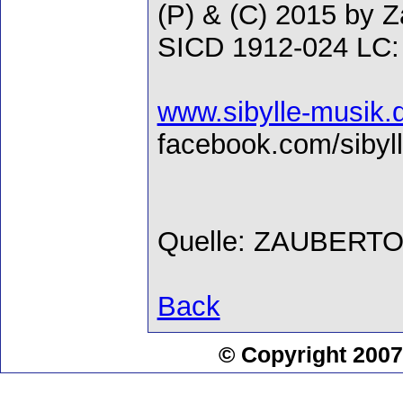
(P) & (C) 2015 by 
SICD 1912-024 LC:
www.sibylle-musik.
facebook.com/sibyl
Quelle: ZAUBERT
Back
© Copyright 2007