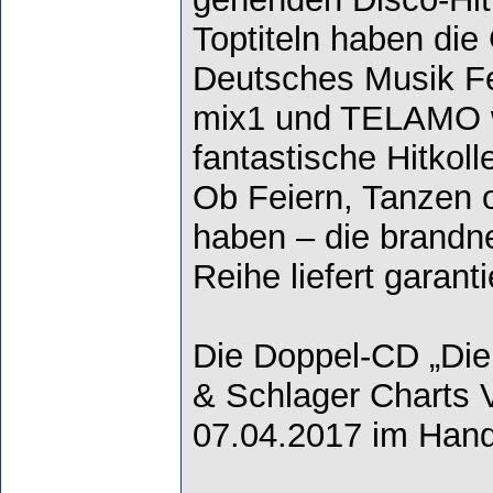
Toptiteln haben die
Deutsches Musik Fe
mix1 und TELAMO w
fantastische Hitkol
Ob Feiern, Tanzen 
haben – die brandn
Reihe liefert garan
Die Doppel-CD „Die 
& Schlager Charts V
07.04.2017 im Hande