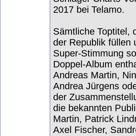
2017 bei Telamo.
Sämtliche Toptitel, 
der Republik füllen 
Super-Stimmung sor
Doppel-Album enth
Andreas Martin, Nin
Andrea Jürgens ode
der Zusammenstell
die bekannten Publ
Martin, Patrick Lin
Axel Fischer, Sand