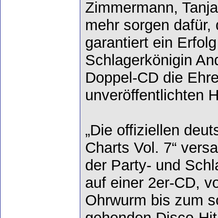
Zimmermann, Tanja 
mehr sorgen dafür, 
garantiert ein Erfol
Schlagerkönigin And
Doppel-CD die Ehre:
unveröffentlichten H
„Die offiziellen de
Charts Vol. 7“ versa
der Party- und Schl
auf einer 2er-CD, 
Ohrwurm bis zum sof
gehenden Disco-Hit!