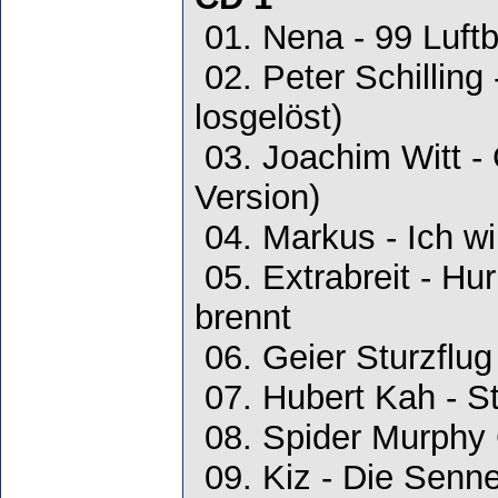
01. Nena - 99 Luftb
02. Peter Schilling 
losgelöst)
03. Joachim Witt - 
Version)
04. Markus - Ich wi
05. Extrabreit - Hur
brennt
06. Geier Sturzflug
07. Hubert Kah - S
08. Spider Murphy 
09. Kiz - Die Senn