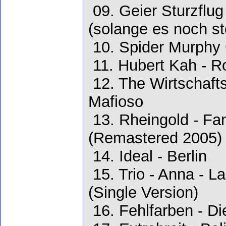
09. Geier Sturzflu
(solange es noch st
10. Spider Murphy 
11. Hubert Kah - R
12. The Wirtschaft
Mafioso
13. Rheingold - Fa
(Remastered 2005)
14. Ideal - Berlin
15. Trio - Anna - L
(Single Version)
16. Fehlfarben - Di