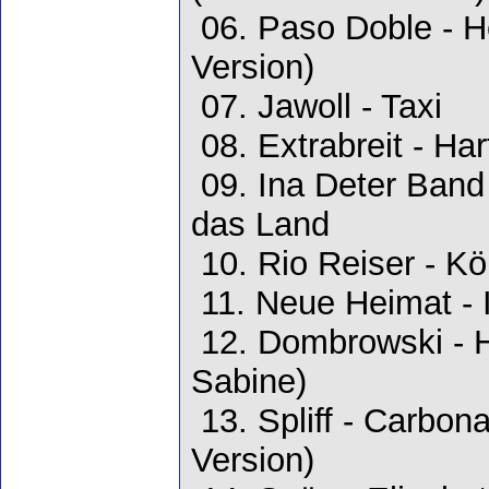
06. Paso Doble - H
Version)
07. Jawoll - Taxi
08. Extrabreit - Ha
09. Ina Deter Band
das Land
10. Rio Reiser - K
11. Neue Heimat - I
12. Dombrowski - 
Sabine)
13. Spliff - Carbon
Version)