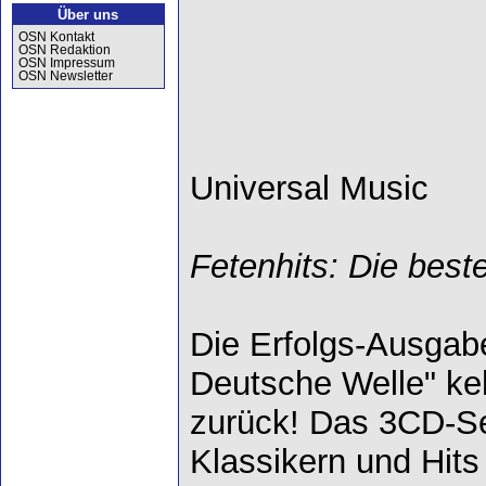
Über uns
OSN Kontakt
OSN Redaktion
OSN Impressum
OSN Newsletter
Universal Music
Fetenhits: Die bes
Die Erfolgs-Ausga
Deutsche Welle" ke
zurück! Das 3CD-Set
Klassikern und Hit