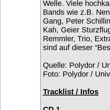
Welle. Viele hochka
Bands wie z.B. Nen
Gang, Peter Schillin
Kah, Geier Sturzfl
Remmler, Trio, Extr
sind auf dieser “Be
Quelle: Polydor / U
Foto: Polydor / Uni
Tracklist / Infos
CD 1