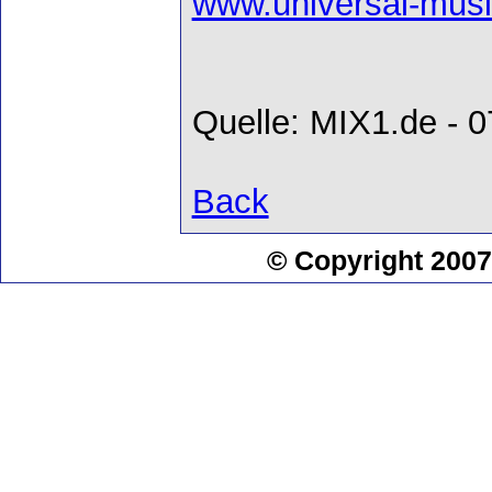
www.universal-musi
Quelle: MIX1.de - 
Back
© Copyright 2007