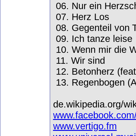
06. Nur ein Herzsch
07. Herz Los
08. Gegenteil von T
09. Ich tanze leise
10. Wenn mir die W
11. Wir sind
12. Betonherz (fea
13. Regenbogen (Ak
de.wikipedia.org/w
www.facebook.com/W
www.vertigo.fm