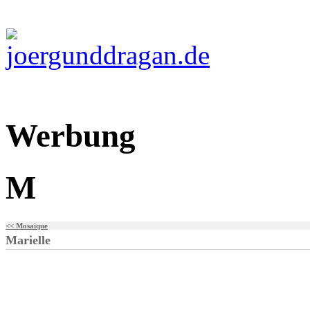
Werbung
M
<< Mosaique
Marielle