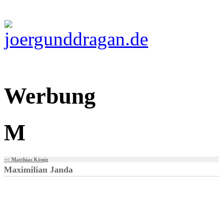
Werbung
M
<< Matthias König
Maximilian Janda