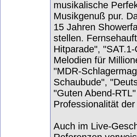
musikalische Perfe
Musikgenuß pur. Da
15 Jahren Showerfa
stellen. Fernsehauft
Hitparade", "SAT.1
Melodien für Millio
"MDR-Schlagermagaz
Schaubude", "Deuts
"Guten Abend-RTL" 
Professionalität der
Auch im Live-Gesch