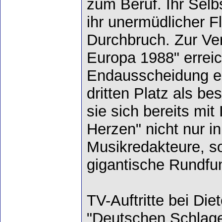
zum Beruf. Ihr Selb
ihr unermüdlicher F
Durchbruch. Zur Ve
Europa 1988" erreic
Endausscheidung e
dritten Platz als b
sie sich bereits mit
Herzen" nicht nur i
Musikredakteure, so
gigantische Rundfu
TV-Auftritte bei Di
"Deutschen Schlage