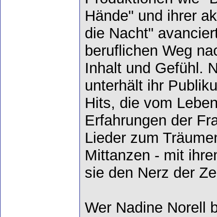
Hände" und ihrer akt
die Nacht" avanciert
beruflichen Weg na
Inhalt und Gefühl. 
unterhält ihr Publi
Hits, die vom Leben
Erfahrungen der Fra
Lieder zum Träume
Mittanzen - mit ihr
sie den Nerz der Zei
Wer Nadine Norell b