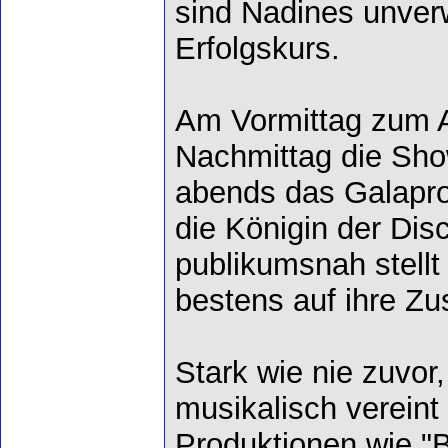
sind Nadines unverw
Erfolgskurs.
Am Vormittag zum Au
Nachmittag die Show
abends das Galapr
die Königin der Dis
publikumsnah stellt
bestens auf ihre Zu
Stark wie nie zuvo
musikalisch vereint 
Produktionen wie "B