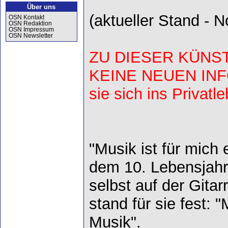
Über uns
(aktueller Stand - 
OSN Kontakt
OSN Redaktion
OSN Impressum
OSN Newsletter
ZU DIESER KÜNST
KEINE NEUEN IN
sie sich ins Privat
"Musik ist für mich 
dem 10. Lebensjahr
selbst auf der Gitar
stand für sie fest: 
Musik".