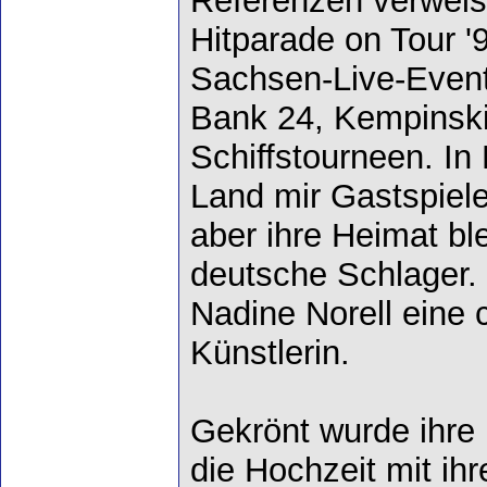
Referenzen verweis
Hitparade on Tour 
Sachsen-Live-Event
Bank 24, Kempinsk
Schiffstourneen. In
Land mir Gastspiele
aber ihre Heimat bl
deutsche Schlager. 
Nadine Norell eine 
Künstlerin.
Gekrönt wurde ihre 
die Hochzeit mit ih