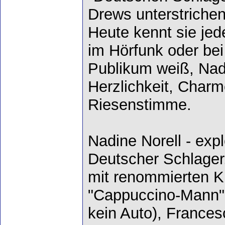
Drews unterstrichen
Heute kennt sie jed
im Hörfunk oder bei 
Publikum weiß, Nadi
Herzlichkeit, Charm
Riesenstimme.
Nadine Norell - exp
Deutscher Schlager
mit renommierten Kü
"Cappuccino-Mann" 
kein Auto), Francesc