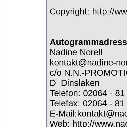
Copyright: http://w
Autogrammadress
Nadine Norell
kontakt@nadine-no
c/o N.N.-PROMOT
D Dinslaken
Telefon: 02064 - 81
Telefax: 02064 - 81
E-Mail:kontakt@nad
Web: http://www.nad