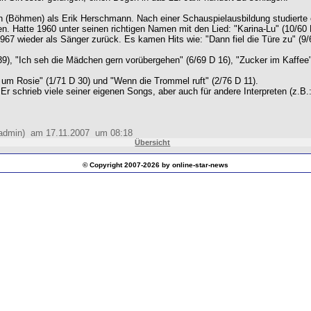
sen (Böhmen) als Erik Herschmann. Nach einer Schauspielausbildung studierte 
n. Hatte 1960 unter seinen richtigen Namen mit den Lied: "Karina-Lu" (10/60 
967 wieder als Sänger zurück. Es kamen Hits wie: "Dann fiel die Türe zu" (9
39), "Ich seh die Mädchen gern vorübergehen" (6/69 D 16), "Zucker im Kaffee" 
 um Rosie" (1/71 D 30) und "Wenn die Trommel ruft" (2/76 D 11).
. Er schrieb viele seiner eigenen Songs, aber auch für andere Interpreten (z.B
 (admin) am 17.11.2007 um 08:18
Übersicht
© Copyright 2007-2026 by online-star-news