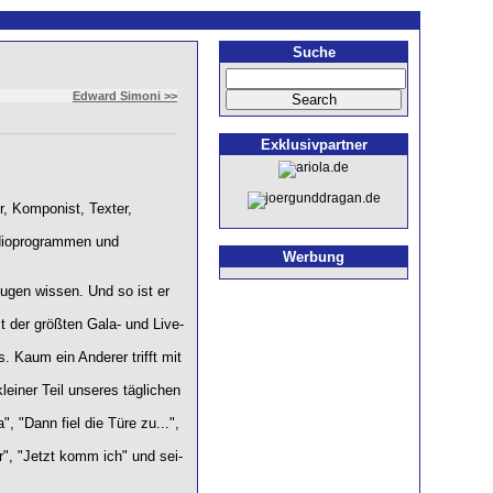
Suche
Edward Simoni >>
Exklusivpartner
r, Komponist, Texter,
Radioprogrammen und
Werbung
eugen wissen. Und so ist er
t der größten Gala- und Live-
 Kaum ein Anderer trifft mit
leiner Teil unseres täglichen
, "Dann fiel die Türe zu...",
r", "Jetzt komm ich" und sei-