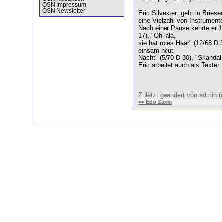
OSN Impressum
______________
OSN Newsletter
Eric Silvester: geb. in Brie
eine Vielzahl von Instrumente
Nach einer Pause kehrte er 1
17), "Oh lala,
sie hat rotes Haar" (12/68 D 
einsam heut
Nacht" (5/70 D 30), "Skandal
Eric arbeitet auch als Texter
Zuletzt geändert von admin
<< Edo Zanki