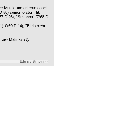
er Musik und erlernte dabei
D 50) seinen ersten Hit.
/67 D 26), "Susanna" (7/68 D
(10/69 D 14), "Bleib nicht
.: Siw Malmkvist).
Edward Simoni >>