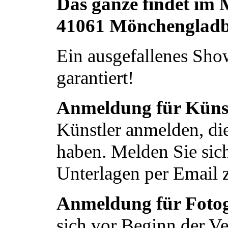
Das ganze findet im 
41061 Mönchengladba
Ein ausgefallenes Sho
garantiert!
Anmeldung für Künst
Künstler anmelden, die
haben. Melden Sie sic
Unterlagen per Email 
Anmeldung für Fotog
sich vor Beginn der Ve