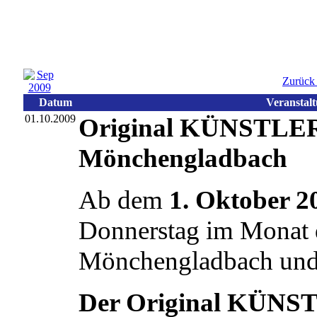
Zurück
Datum
Veranstal
01.10.2009
Original KÜNSTL
Mönchengladbach
Ab dem
1. Oktober 2
Donnerstag im Monat d
Mönchengladbach un
Der Original KÜ