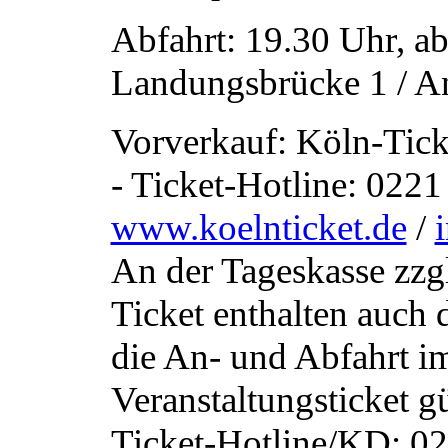
Abfahrt: 19.30 Uhr, a
Landungsbrücke 1 / A
Vorverkauf: Köln-Tick
- Ticket-Hotline: 0221 
www.koelnticket.de
/
An der Tageskasse zzgl
Ticket enthalten auch
die An- und Abfahrt i
Veranstaltungsticket gü
Ticket-Hotline/KD: 02