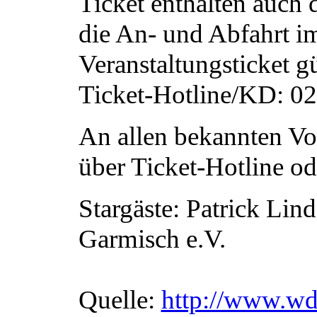
Ticket enthalten auch
die An- und Abfahrt i
Veranstaltungsticket gü
Ticket-Hotline/KD: 02
An allen bekannten Vor
über Ticket-Hotline od
Stargäste: Patrick Lin
Garmisch e.V.
Quelle:
http://www.wd