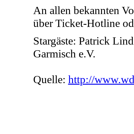
An allen bekannten Vor
über Ticket-Hotline od
Stargäste: Patrick Lin
Garmisch e.V.
Quelle:
http://www.wd