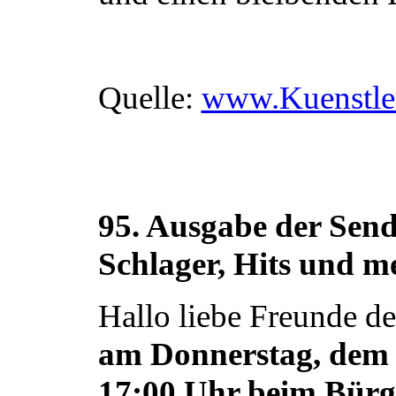
Quelle:
www.Kuenstle
95. Ausgabe der Send
Schlager, Hits und m
Hallo liebe Freunde de
am Donnerstag, dem 
17:00 Uhr beim Bür