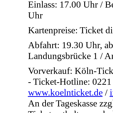
Einlass: 17.00 Uhr / B
Uhr
Kartenpreise: Ticket d
Abfahrt: 19.30 Uhr, a
Landungsbrücke 1 / A
Vorverkauf: Köln-Tick
- Ticket-Hotline: 0221 
www.koelnticket.de
/
An der Tageskasse zzgl