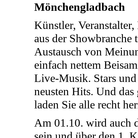
Mönchengladbach
Künstler, Veranstalter
aus der Showbranche t
Austausch von Meinun
einfach nettem Beisam
Live-Musik. Stars und 
neusten Hits. Und das 
laden Sie alle recht her
Am 01.10. wird auch d
sein und über den 1. 