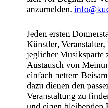
anzumelden.
info@kue
Jeden ersten Donnersta
Künstler, Veranstalte
jeglicher Musiksparte
Austausch von Meinun
einfach nettem Beisam
dazu dienen den passe
Veranstaltung zu finden
und einen bleibenden E