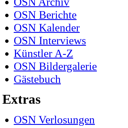
OSN Archiv
OSN Berichte
OSN Kalender
OSN Interviews
Künstler A-Z
OSN Bildergalerie
Gästebuch
Extras
OSN Verlosungen