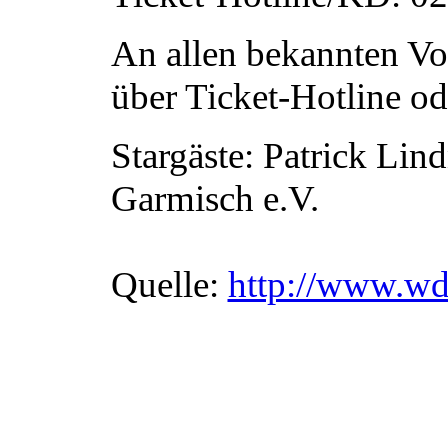
An allen bekannten Vor
über Ticket-Hotline od
Stargäste: Patrick Lin
Garmisch e.V.
Quelle:
http://www.wd