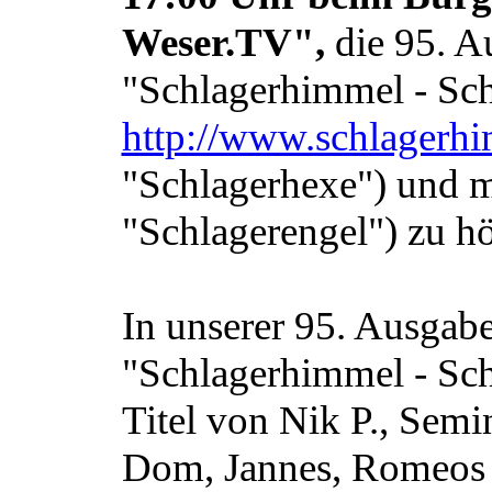
Weser.TV",
die 95. A
"Schlagerhimmel - Sch
http://www.schlagerh
"Schlagerhexe") und m
"Schlagerengel") zu hö
In unserer 95. Ausgab
"Schlagerhimmel - Schl
Titel von Nik P., Semi
Dom, Jannes, Romeos 