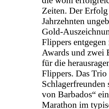
die wohl erfolgrei
Zeiten. Der Erfolg 
Jahrzehnten ungeb
Gold-Auszeichnun
Flippers entgegen
Awards und zwei
für die herausrage
Flippers. Das Trio
Schlagerfreunden s
von Barbados“ ein
Marathon im typis