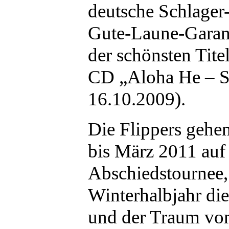
deutsche Schlager-
Gute-Laune-Garan
der schönsten Tite
CD „Aloha He – S
16.10.2009).
Die Flippers geh
bis März 2011 auf
Abschiedstournee,
Winterhalbjahr di
und der Traum vo