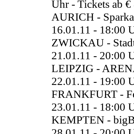
Uhr - Tickets ab 
AURICH - Sparkas
16.01.11 - 18:00 U
ZWICKAU - Stadth
21.01.11 - 20:00 U
LEIPZIG - ARENA
22.01.11 - 19:00 U
FRANKFURT - Fest
23.01.11 - 18:00 U
KEMPTEN - bigBO
28.01.11 - 20:00 U