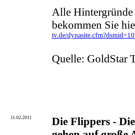
Alle Hintergründe
bekommen Sie hie
tv.de/dynasite.cfm?dsmid=1
Quelle: GoldStar 
11.02.2011
Die Flippers - Di
gehen auf große 