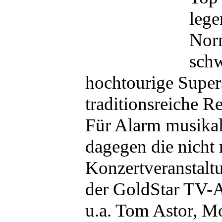
lege
Norm
schw
hochtourige Supers
traditionsreiche R
Für Alarm musikal
dagegen die nicht 
Konzertveranstaltu
der GoldStar TV-A
u.a. Tom Astor, M