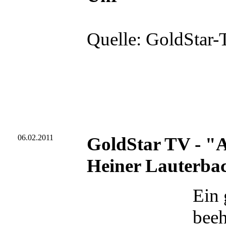
Quelle: GoldStar-
06.02.2011
GoldStar TV - "Al
Heiner Lauterba
Ein 
beeh