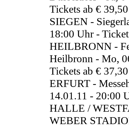
Tickets ab € 39,50
SIEGEN - Siegerla
18:00 Uhr - Ticket
HEILBRONN - Fes
Heilbronn - Mo, 0
Tickets ab € 37,30
ERFURT - Messehal
14.01.11 - 20:00 U
HALLE / WESTF
WEBER STADION -