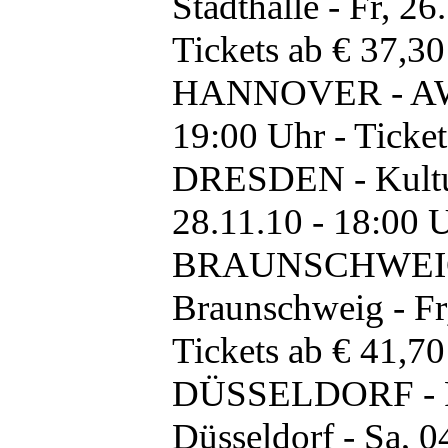
Stadthalle - Fr, 26
Tickets ab € 37,30
HANNOVER - AWD-
19:00 Uhr - Ticket
DRESDEN - Kultur
28.11.10 - 18:00 U
BRAUNSCHWEIG -
Braunschweig - Fr,
Tickets ab € 41,70
DÜSSELDORF -
Düsseldorf - Sa, 0