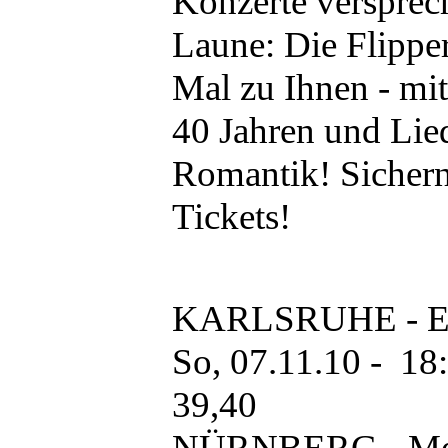
Konzerte versprec
Laune: Die Flippe
Mal zu Ihnen - mit
40 Jahren und Lie
Romantik! Sichern 
Tickets!
KARLSRUHE - Eur
So, 07.11.10 - 18:
39,40
NÜRNBERG - Meis