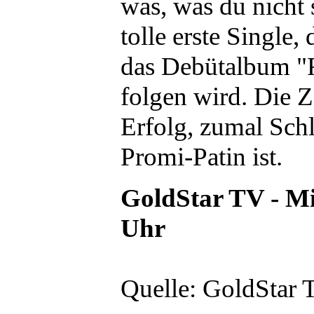
was, was du nicht s
tolle erste Single,
das Debütalbum "
folgen wird. Die Z
Erfolg, zumal Sch
Promi-Patin ist.
GoldStar TV - Mi
Uhr
Quelle: GoldStar 