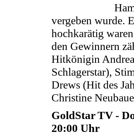
Hamb
vergeben wurde. 
hochkarätig waren
den Gewinnern zä
Hitkönigin Andrea
Schlagerstar), St
Drews (Hit des Ja
Christine Neubauer
GoldStar TV - Do
20:00 Uhr