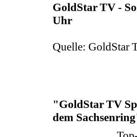
GoldStar TV - Son
Uhr
Quelle: GoldStar 
"GoldStar TV Spe
dem Sachsenring"
Top-