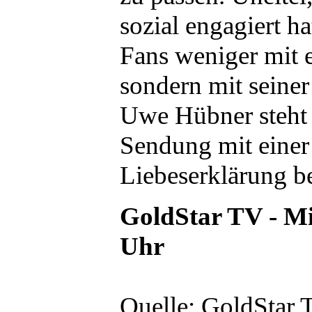
sozial engagiert ha
Fans weniger mit 
sondern mit seiner 
Uwe Hübner steht
Sendung mit eine
Liebeserklärung b
GoldStar TV - Mi
Uhr
Quelle: GoldStar 