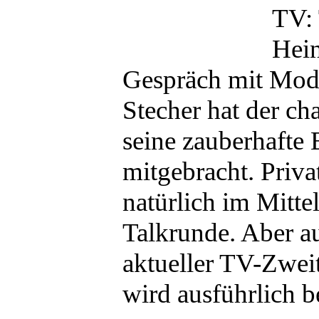
TV: 
Hei
Gespräch mit Mod
Stecher hat der ch
seine zauberhafte 
mitgebracht. Priv
natürlich im Mitte
Talkrunde. Aber a
aktueller TV-Zwei
wird ausführlich b