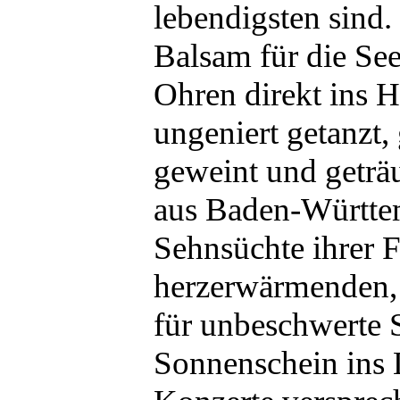
lebendigsten sind.
Balsam für die See
Ohren direkt ins H
ungeniert getanzt, g
geweint und geträ
aus Baden-Württe
Sehnsüchte ihrer F
herzerwärmenden,
für unbeschwerte 
Sonnenschein ins 