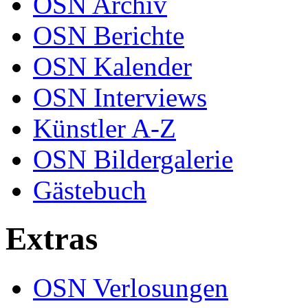
OSN Archiv
OSN Berichte
OSN Kalender
OSN Interviews
Künstler A-Z
OSN Bildergalerie
Gästebuch
Extras
OSN Verlosungen