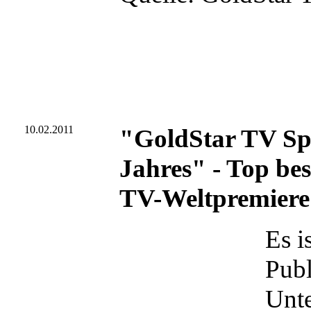
10.02.2011
"GoldStar TV Spe
Jahres" - Top bes
TV-Weltpremiere
Es i
Publ
Unte