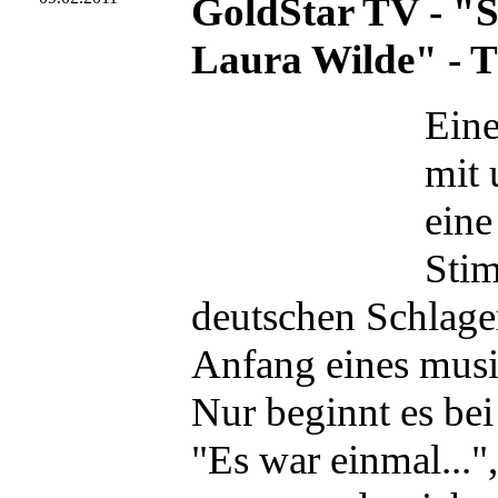
GoldStar TV - "S
Laura Wilde" - 
Eine
mit 
eine
Stim
deutschen Schlager
Anfang eines musi
Nur beginnt es bei
"Es war einmal..."