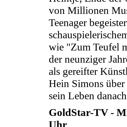
von Millionen Mus
Teenager begeiste
schauspielerische
wie "Zum Teufel m
der neunziger Jah
als gereifter Künst
Hein Simons über 
sein Leben danach
GoldStar-TV - Mi
Uhr