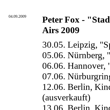
04.09.2009
Peter Fox - "Sta
Airs 2009
30.05. Leipzig, "
05.06. Nürnberg, 
06.06. Hannover, 
07.06. Nürburgrin
12.06. Berlin, Ki
(ausverkauft)
13.06. Berlin, Ki