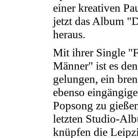
einer kreativen Pa
jetzt das Album "
heraus.
Mit ihrer Single "
Männer" ist es de
gelungen, ein bre
ebenso eingängig
Popsong zu gießen
letzten Studio-A
knüpfen die Leipzi