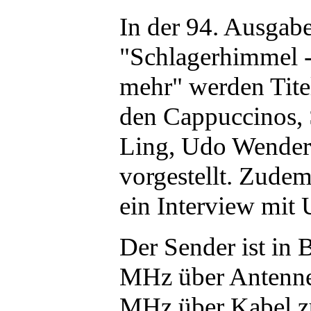
In der 94. Ausgab
"Schlagerhimmel -
mehr" werden Tit
den Cappuccinos, 
Ling, Udo Wender
vorgestellt. Zudem
ein Interview mit
Der Sender ist i
MHz über Antenn
MHz über Kabel 