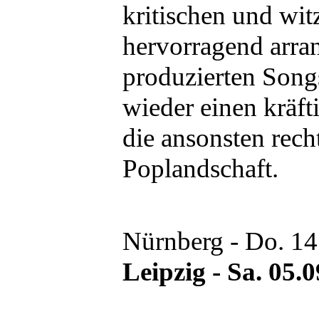
kritischen und wit
hervorragend arra
produzierten Song
wieder einen kräft
die ansonsten rec
Poplandschaft.
Nürnberg - Do. 1
Leipzig - Sa. 05.