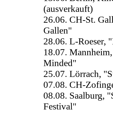
(ausverkauft)
26.06. CH-St. Gall
Gallen"
28.06. L-Roeser, 
18.07. Mannheim
Minded"
25.07. Lörrach, "
07.08. CH-Zofinge
08.08. Saalburg,
Festival"