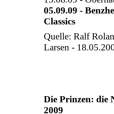
05.09.09 - Benzh
Classics
Quelle: Ralf Rola
Larsen - 18.05.20
Die Prinzen: die
2009