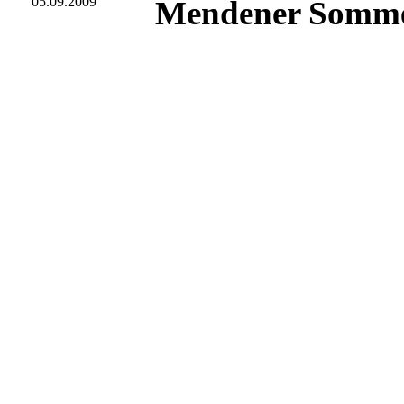
05.09.2009
Mendener Somme