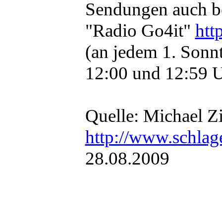
Sendungen auch be
"Radio Go4it"
htt
(an jedem 1. Sonn
12:00 und 12:59 U
Quelle: Michael Z
http://www.schlag
28.08.2009