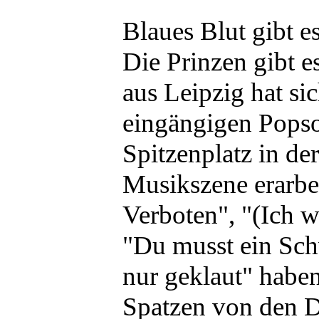
Blaues Blut gibt 
Die Prinzen gibt e
aus Leipzig hat si
eingängigen Popso
Spitzenplatz in de
Musikszene erarbe
Verboten", "(Ich w
"Du musst ein Sch
nur geklaut" haben
Spatzen von den D