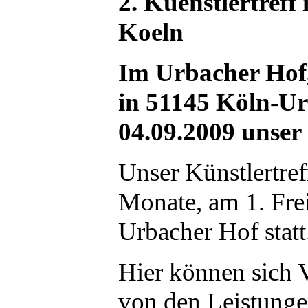
2. Kuenstlertreff
Koeln
Im Urbacher Hof,
in 51145 Köln-Ur
04.09.2009 unser 2
Unser Künstlertreff
Monate, am 1. Fre
Urbacher Hof statt
Hier können sich V
von den Leistunge