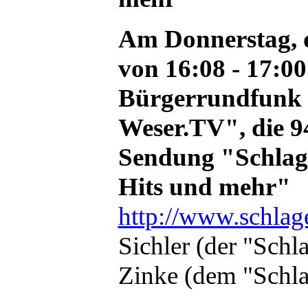
Am Donnerstag, d
von 16:08 - 17:0
Bürgerrundfunk
Weser.TV", die 9
Sendung "Schlage
Hits und mehr"
http://www.schlag
Sichler (der "Sch
Zinke (dem "Schla