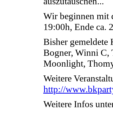
auszutauschen...
Wir beginnen mit 
19:00h, Ende ca. 
Bisher gemeldete 
Bogner, Winni C, 
Moonlight, Thomy 
Weitere Veranstalt
http://www.bkpart
Weitere Infos unte