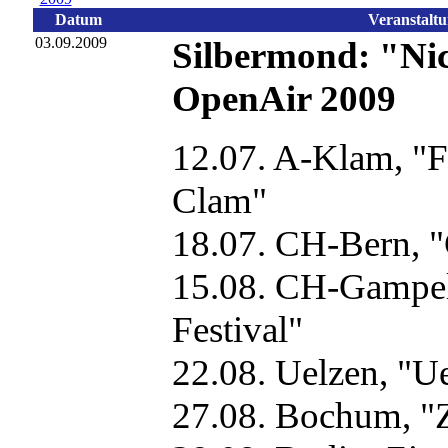
Datum
Veranstalt
03.09.2009
Silbermond: "Nich
OpenAir 2009
12.07. A-Klam, "
Clam"
18.07. CH-Bern, "
15.08. CH-Gampel
Festival"
22.08. Uelzen, "U
27.08. Bochum, "Z