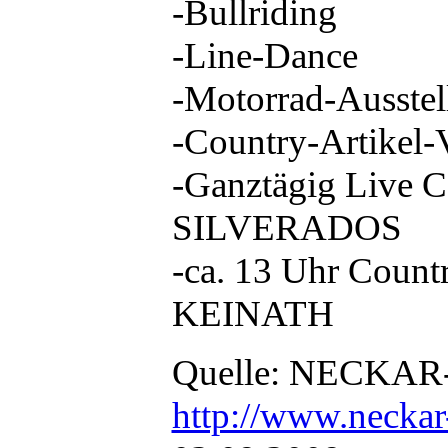
-Bullriding
-Line-Dance
-Motorrad-Ausstel
-Country-Artikel-
-Ganztägig Live C
SILVERADOS
-ca. 13 Uhr Coun
KEINATH
Quelle: NECKAR
http://www.neckar