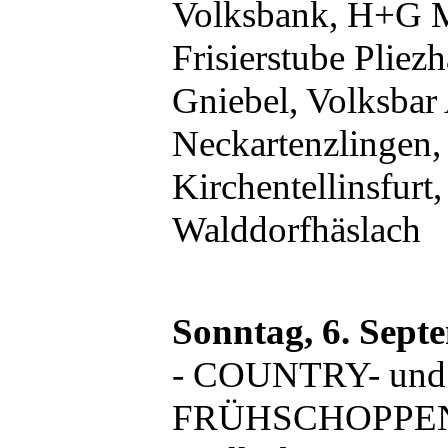
Volksbank, H+G M
Frisierstube Pliez
Gniebel, Volksbar 
Neckartenzlingen, 
Kirchentellinsfur
Walddorfhäslach
Sonntag, 6. Sept
- COUNTRY- und
FRÜHSCHOPPE