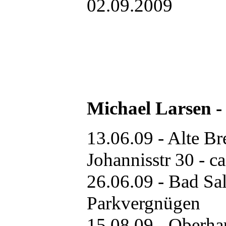
02.09.2009
Michael Larsen 
13.06.09 - Alte Br
Johannisstr 30 - c
26.06.09 - Bad Sa
Parkvergnügen
15.08.09 - Oberha