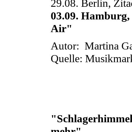
29.08. Berlin, Zit
03.09. Hamburg, 
Air"
Autor: Martina Ga
Quelle: Musikmark
"Schlagerhimmel 
mehr"