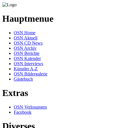
Hauptmenue
OSN Home
OSN Aktuell
OSN CD News
OSN Archiv
OSN Berichte
OSN Kalender
OSN Interviews
Künstler A-Z
OSN Bildergalerie
Gästebuch
Extras
OSN Verlosungen
Facebook
Diverses