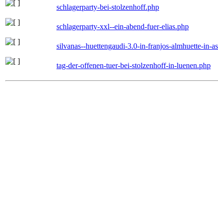
schlagerparty-bei-stolzenhoff.php
schlagerparty-xxl--ein-abend-fuer-elias.php
silvanas--huettengaudi-3.0-in-franjos-almhuette-in-
tag-der-offenen-tuer-bei-stolzenhoff-in-luenen.php