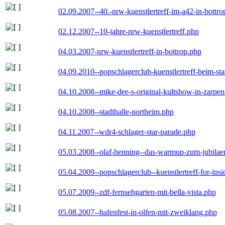
02.09.2007--40.-nrw-kuenstlertreff-im-a42-in-bottro
02.12.2007--10-jahre-nrw-kuenstlertreff.php
04.03.2007-nrw-kuenstlertreff-in-bottrop.php
04.09.2010--popschlagerclub-kuenstlertreff-beim-sta
04.10.2008--mike-dee-s-original-kultshow-in-zarpe
04.10.2008--stadthalle-northeim.php
04.11.2007--wdr4-schlager-star-parade.php
05.03.2008--olaf-henning--das-warmup-zum-jubila
05.04.2009--popschlagerclub--kuenstlertreff-for-insi
05.07.2009--zdf-fernsehgarten-mit-bella-vista.php
05.08.2007--hafenfest-in-olfen-mit-zweiklang.php