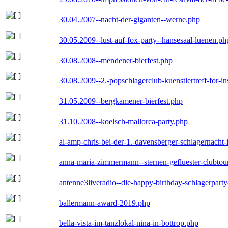
30.04.2007--nacht-der-giganten--werne.php
30.05.2009--lust-auf-fox-party--hansesaal-luenen.ph
30.08.2008--mendener-bierfest.php
30.08.2009--2.-popschlagerclub-kuenstlertreff-for-i
31.05.2009--bergkamener-bierfest.php
31.10.2008--koelsch-mallorca-party.php
al-amp-chris-bei-der-1.-davensberger-schlagernacht
anna-maria-zimmermann--sternen-gefluester-clubtou
antenne3liveradio--die-happy-birthday-schlagerpart
ballermann-award-2019.php
bella-vista-im-tanzlokal-nina-in-bottrop.php