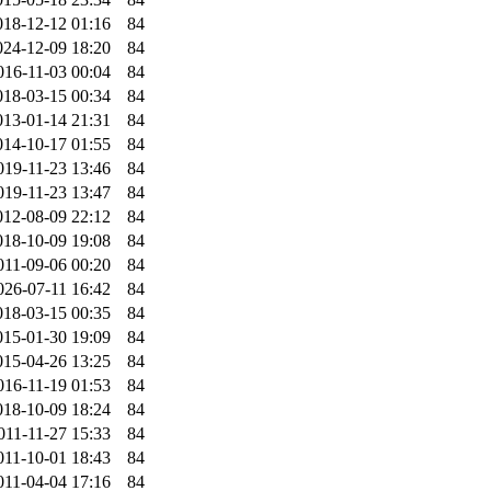
018-12-12 01:16
84
024-12-09 18:20
84
016-11-03 00:04
84
018-03-15 00:34
84
013-01-14 21:31
84
014-10-17 01:55
84
019-11-23 13:46
84
019-11-23 13:47
84
012-08-09 22:12
84
018-10-09 19:08
84
011-09-06 00:20
84
026-07-11 16:42
84
018-03-15 00:35
84
015-01-30 19:09
84
015-04-26 13:25
84
016-11-19 01:53
84
018-10-09 18:24
84
011-11-27 15:33
84
011-10-01 18:43
84
011-04-04 17:16
84