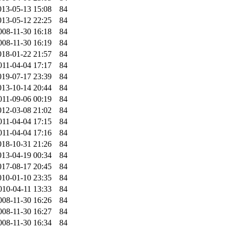
013-05-13 15:08
84
013-05-12 22:25
84
008-11-30 16:18
84
008-11-30 16:19
84
018-01-22 21:57
84
011-04-04 17:17
84
019-07-17 23:39
84
013-10-14 20:44
84
011-09-06 00:19
84
012-03-08 21:02
84
011-04-04 17:15
84
011-04-04 17:16
84
018-10-31 21:26
84
013-04-19 00:34
84
017-08-17 20:45
84
010-01-10 23:35
84
010-04-11 13:33
84
008-11-30 16:26
84
008-11-30 16:27
84
008-11-30 16:34
84