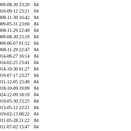
009-08-30 23:20
84
010-09-12 23:21
84
008-11-30 16:42
84
009-05-31 23:00
84
008-11-29 22:49
84
009-08-30 23:19
84
009-06-07 01:12
84
008-11-29 22:47
84
014-06-27 16:14
84
014-02-25 23:41
84
014-10-30 01:27
84
019-07-17 23:27
84
011-12-05 23:49
84
018-10-09 19:09
84
024-12-09 18:19
84
019-05-30 23:25
84
013-05-12 22:21
84
019-02-13 00:22
84
011-05-28 21:22
84
011-07-02 15:47
84