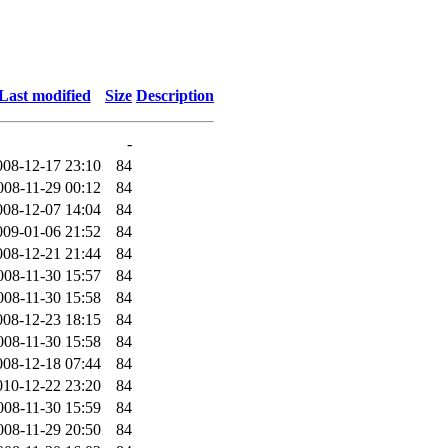
Last modified
Size
Description
-
008-12-17 23:10
84
008-11-29 00:12
84
008-12-07 14:04
84
009-01-06 21:52
84
008-12-21 21:44
84
008-11-30 15:57
84
008-11-30 15:58
84
008-12-23 18:15
84
008-11-30 15:58
84
008-12-18 07:44
84
010-12-22 23:20
84
008-11-30 15:59
84
008-11-29 20:50
84