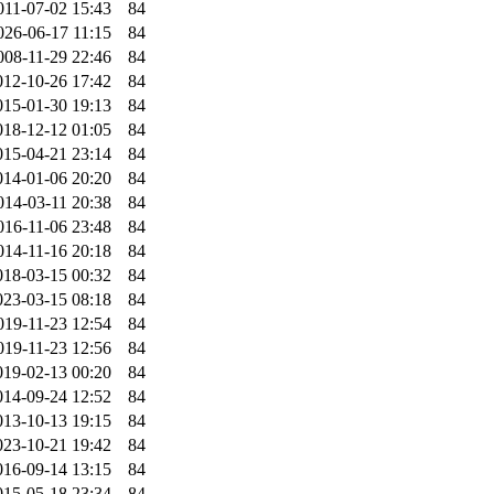
011-07-02 15:43
84
026-06-17 11:15
84
008-11-29 22:46
84
012-10-26 17:42
84
015-01-30 19:13
84
018-12-12 01:05
84
015-04-21 23:14
84
014-01-06 20:20
84
014-03-11 20:38
84
016-11-06 23:48
84
014-11-16 20:18
84
018-03-15 00:32
84
023-03-15 08:18
84
019-11-23 12:54
84
019-11-23 12:56
84
019-02-13 00:20
84
014-09-24 12:52
84
013-10-13 19:15
84
023-10-21 19:42
84
016-09-14 13:15
84
015-05-18 23:34
84