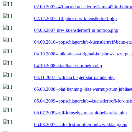
02.09.2007--40.-nrw-kuenstlertreff-im-a42-in-bottro
02.12.2007--10-jahre-nrw-kuenstlertreff.php
04.03.2007-nrw-kuenstlertreff-in-bottrop.php
04.09.2010--popschlagerclub-kuenstlertreff-beim-sta
04.10.2008--mike-dee-s-original-kultshow-in-zarpe
04.10.2008--stadthalle-northeim.php
04.11.2007--wdr4-schlager-star-parade.php
05.03.2008--olaf-henning--das-warmup-zum-jubila
05.04.2009--popschlagerclub--kuenstlertreff-for-insi
05.07.2009--zdf-fernsehgarten-mit-bella-vista.php
05.08.2007--hafenfest-in-olfen-mit-zweiklang.php