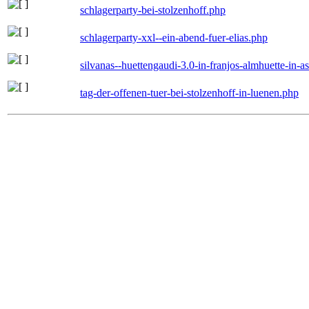
schlagerparty-bei-stolzenhoff.php
schlagerparty-xxl--ein-abend-fuer-elias.php
silvanas--huettengaudi-3.0-in-franjos-almhuette-in-
tag-der-offenen-tuer-bei-stolzenhoff-in-luenen.php