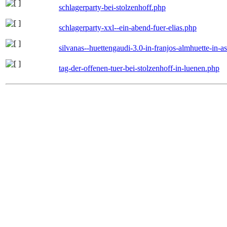
schlagerparty-bei-stolzenhoff.php
schlagerparty-xxl--ein-abend-fuer-elias.php
silvanas--huettengaudi-3.0-in-franjos-almhuette-in-
tag-der-offenen-tuer-bei-stolzenhoff-in-luenen.php