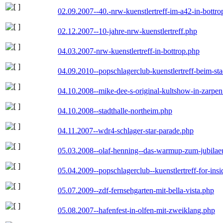
02.09.2007--40.-nrw-kuenstlertreff-im-a42-in-bottro
02.12.2007--10-jahre-nrw-kuenstlertreff.php
04.03.2007-nrw-kuenstlertreff-in-bottrop.php
04.09.2010--popschlagerclub-kuenstlertreff-beim-sta
04.10.2008--mike-dee-s-original-kultshow-in-zarpe
04.10.2008--stadthalle-northeim.php
04.11.2007--wdr4-schlager-star-parade.php
05.03.2008--olaf-henning--das-warmup-zum-jubila
05.04.2009--popschlagerclub--kuenstlertreff-for-insi
05.07.2009--zdf-fernsehgarten-mit-bella-vista.php
05.08.2007--hafenfest-in-olfen-mit-zweiklang.php