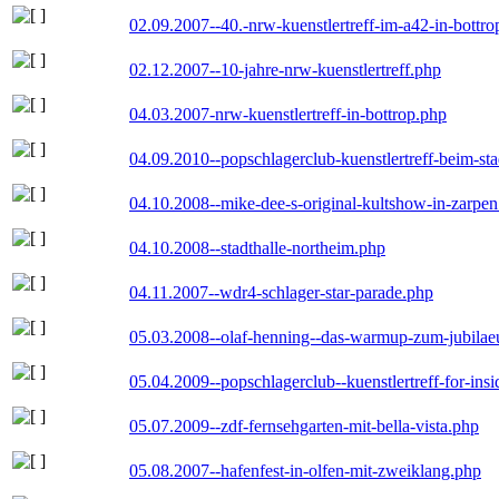
02.09.2007--40.-nrw-kuenstlertreff-im-a42-in-bottro
02.12.2007--10-jahre-nrw-kuenstlertreff.php
04.03.2007-nrw-kuenstlertreff-in-bottrop.php
04.09.2010--popschlagerclub-kuenstlertreff-beim-sta
04.10.2008--mike-dee-s-original-kultshow-in-zarpe
04.10.2008--stadthalle-northeim.php
04.11.2007--wdr4-schlager-star-parade.php
05.03.2008--olaf-henning--das-warmup-zum-jubila
05.04.2009--popschlagerclub--kuenstlertreff-for-insi
05.07.2009--zdf-fernsehgarten-mit-bella-vista.php
05.08.2007--hafenfest-in-olfen-mit-zweiklang.php