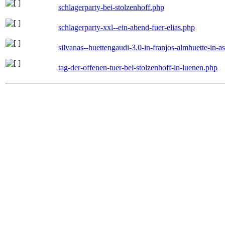
schlagerparty-bei-stolzenhoff.php
schlagerparty-xxl--ein-abend-fuer-elias.php
silvanas--huettengaudi-3.0-in-franjos-almhuette-in-
tag-der-offenen-tuer-bei-stolzenhoff-in-luenen.php