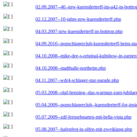
02.09.2007--40.-nrw-kuenstlertreff-im-a42-in-bottro
02.12.2007--10-jahre-nrw-kuenstlertreff.php
04.03.2007-nrw-kuenstlertreff-in-bottrop.php
04.09.2010--popschlagerclub-kuenstlertreff-beim-sta
04.10.2008--mike-dee-s-original-kultshow-in-zarpe
04.10.2008--stadthalle-northeim.php
04.11.2007--wdr4-schlager-star-parade.php
05.03.2008--olaf-henning--das-warmup-zum-jubila
05.04.2009--popschlagerclub--kuenstlertreff-for-insi
05.07.2009--zdf-fernsehgarten-mit-bella-vista.php
05.08.2007--hafenfest-in-olfen-mit-zweiklang.php