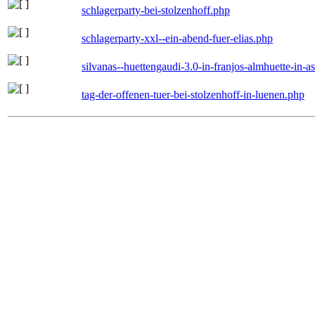
schlagerparty-bei-stolzenhoff.php
schlagerparty-xxl--ein-abend-fuer-elias.php
silvanas--huettengaudi-3.0-in-franjos-almhuette-in-
tag-der-offenen-tuer-bei-stolzenhoff-in-luenen.php