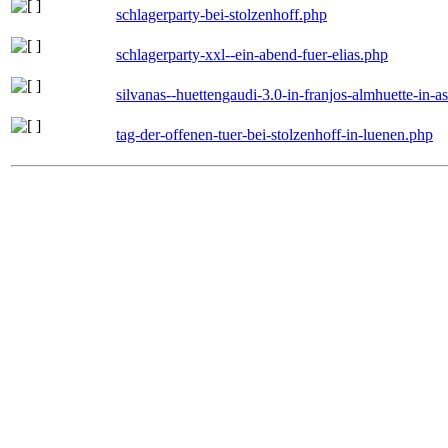
schlagerparty-bei-stolzenhoff.php
schlagerparty-xxl--ein-abend-fuer-elias.php
silvanas--huettengaudi-3.0-in-franjos-almhuette-in-
tag-der-offenen-tuer-bei-stolzenhoff-in-luenen.php