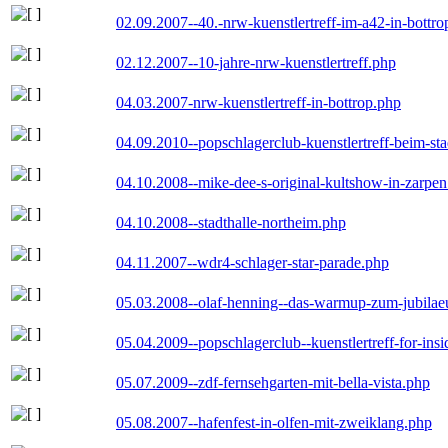
02.09.2007--40.-nrw-kuenstlertreff-im-a42-in-bottro
02.12.2007--10-jahre-nrw-kuenstlertreff.php
04.03.2007-nrw-kuenstlertreff-in-bottrop.php
04.09.2010--popschlagerclub-kuenstlertreff-beim-sta
04.10.2008--mike-dee-s-original-kultshow-in-zarpe
04.10.2008--stadthalle-northeim.php
04.11.2007--wdr4-schlager-star-parade.php
05.03.2008--olaf-henning--das-warmup-zum-jubila
05.04.2009--popschlagerclub--kuenstlertreff-for-insi
05.07.2009--zdf-fernsehgarten-mit-bella-vista.php
05.08.2007--hafenfest-in-olfen-mit-zweiklang.php