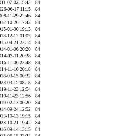
011-07-02 15:43
84
026-06-17 11:15
84
008-11-29 22:46
84
012-10-26 17:42
84
015-01-30 19:13
84
018-12-12 01:05
84
015-04-21 23:14
84
014-01-06 20:20
84
014-03-11 20:38
84
016-11-06 23:48
84
014-11-16 20:18
84
018-03-15 00:32
84
023-03-15 08:18
84
019-11-23 12:54
84
019-11-23 12:56
84
019-02-13 00:20
84
014-09-24 12:52
84
013-10-13 19:15
84
023-10-21 19:42
84
016-09-14 13:15
84
015-05-18 23:34
84