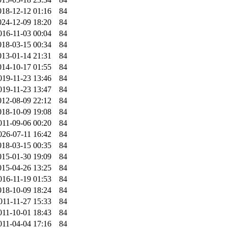
018-12-12 01:16
84
024-12-09 18:20
84
016-11-03 00:04
84
018-03-15 00:34
84
013-01-14 21:31
84
014-10-17 01:55
84
019-11-23 13:46
84
019-11-23 13:47
84
012-08-09 22:12
84
018-10-09 19:08
84
011-09-06 00:20
84
026-07-11 16:42
84
018-03-15 00:35
84
015-01-30 19:09
84
015-04-26 13:25
84
016-11-19 01:53
84
018-10-09 18:24
84
011-11-27 15:33
84
011-10-01 18:43
84
011-04-04 17:16
84