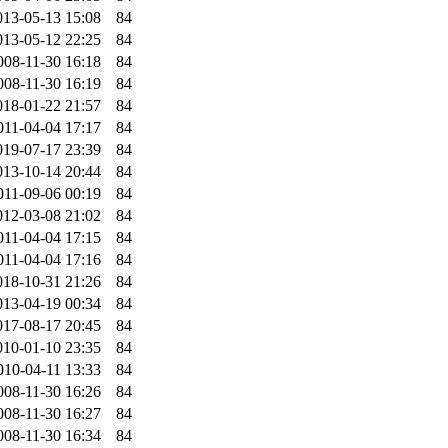
013-05-13 15:08
84
013-05-12 22:25
84
008-11-30 16:18
84
008-11-30 16:19
84
018-01-22 21:57
84
011-04-04 17:17
84
019-07-17 23:39
84
013-10-14 20:44
84
011-09-06 00:19
84
012-03-08 21:02
84
011-04-04 17:15
84
011-04-04 17:16
84
018-10-31 21:26
84
013-04-19 00:34
84
017-08-17 20:45
84
010-01-10 23:35
84
010-04-11 13:33
84
008-11-30 16:26
84
008-11-30 16:27
84
008-11-30 16:34
84