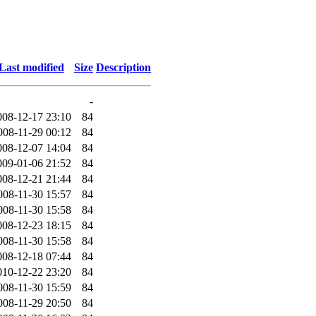
Last modified
Size
Description
-
008-12-17 23:10
84
008-11-29 00:12
84
008-12-07 14:04
84
009-01-06 21:52
84
008-12-21 21:44
84
008-11-30 15:57
84
008-11-30 15:58
84
008-12-23 18:15
84
008-11-30 15:58
84
008-12-18 07:44
84
010-12-22 23:20
84
008-11-30 15:59
84
008-11-29 20:50
84