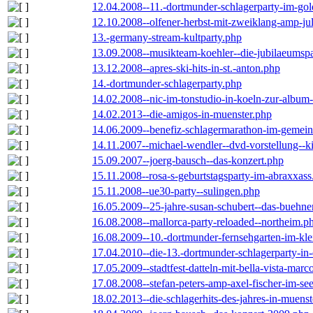
12.04.2008--11.-dortmunder-schlagerparty-im-gol
12.10.2008--olfener-herbst-mit-zweiklang-amp-jul
13.-germany-stream-kultparty.php
13.09.2008--musikteam-koehler--die-jubilaeumsp
13.12.2008--apres-ski-hits-in-st.-anton.php
14.-dortmunder-schlagerparty.php
14.02.2008--nic-im-tonstudio-in-koeln-zur-albu
14.02.2013--die-amigos-in-muenster.php
14.06.2009--benefiz-schlagermarathon-im-gemein
14.11.2007--michael-wendler--dvd-vorstellung--k
15.09.2007--joerg-bausch--das-konzert.php
15.11.2008--rosa-s-geburtstagsparty-im-abraxxass
15.11.2008--ue30-party--sulingen.php
16.05.2009--25-jahre-susan-schubert--das-buehn
16.08.2008--mallorca-party-reloaded--northeim.p
16.08.2009--10.-dortmunder-fernsehgarten-im-kle
17.04.2010--die-13.-dortmunder-schlagerparty-in-
17.05.2009--stadtfest-datteln-mit-bella-vista-marc
17.08.2008--stefan-peters-amp-axel-fischer-im-se
18.02.2013--die-schlagerhits-des-jahres-in-muenst