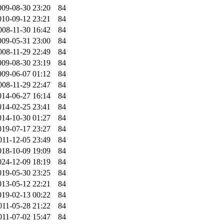
009-08-30 23:20
84
010-09-12 23:21
84
008-11-30 16:42
84
009-05-31 23:00
84
008-11-29 22:49
84
009-08-30 23:19
84
009-06-07 01:12
84
008-11-29 22:47
84
014-06-27 16:14
84
014-02-25 23:41
84
014-10-30 01:27
84
019-07-17 23:27
84
011-12-05 23:49
84
018-10-09 19:09
84
024-12-09 18:19
84
019-05-30 23:25
84
013-05-12 22:21
84
019-02-13 00:22
84
011-05-28 21:22
84
011-07-02 15:47
84